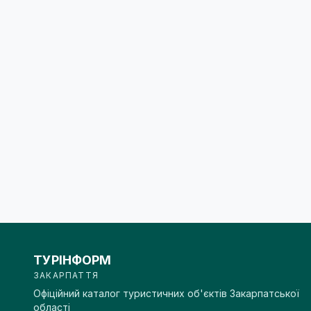
ТУРІНФОРМ
ЗАКАРПАТТЯ
Офіційний каталог туристичних об'єктів Закарпатської
області