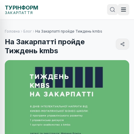
ТУРІНФОРМ
ЗАКАРПАТТЯ
Головна
Блог
На Закарпатті пройде Тиждень kmbs
На Закарпатті пройде
Тиждень kmbs