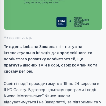
5 вересня 2017 р.
Тиждень kmbs на Закарпатті – потужна
інтелектуальна ін’єкція для професійного та
особистого розвитку особистостей, що
прагнуть якісних змін в собі, своїх компаніях та
своєму регіоні.
Освітні події проходитимуть з 19 по 24 вересня в
ILKO Gallery. Відтепер щомісяця програми і події
Києво-Могилянської бізнес-школи
відбуватимуться і на Закарпатті, за підтримки та у