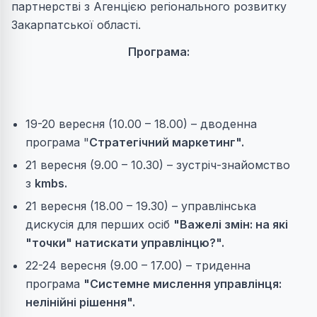
партнерстві з
Агенцією регіонального розвитку
Закарпатської області
.
Програма:
19-20 вересня (10.00 – 18.00) – дводенна
програма "
Стратегічний маркетинг".
21 вересня (9.00 – 10.30) – зустріч-знайомство
з
kmbs.
21 вересня (18.00 – 19.30) – управлінська
дискусія для перших осіб
"Важелі змін: на які
"точки" натискати управлінцю?".
22-24 вересня (9.00 – 17.00) – триденна
програма
"Системне мислення управлінця:
нелінійні рішення".