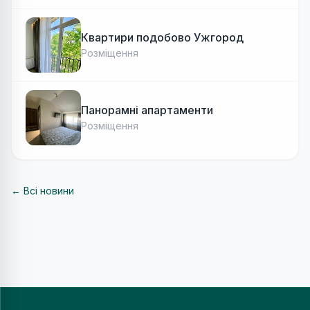
Квартири подобово Ужгород
Розміщення
Панорамні апартаменти
Розміщення
← Всі новини