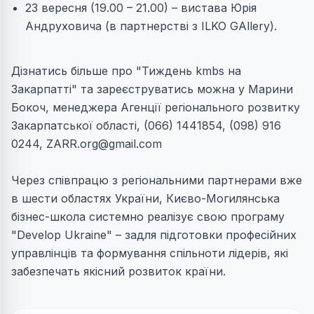
23 вересня (19.00 – 21.00) – вистава Юрія
Андруховича (в партнерстві з ILKO GAllery).
Дізнатись більше про "Тиждень kmbs на
Закарпатті" та зареєструватись можна у Марини
Бокоч, менеджера Агенції регіонального розвитку
Закарпатської області, (066) 1441854, (098) 916
0244,
ZARR.org@gmail.com
Через співпрацю з регіональними партнерами вже
в шести областях України, Києво-Могилянська
бізнес-школа системно реалізує свою програму
"Develop Ukraine" – задля підготовки професійних
управлінців та формування спільноти лідерів, які
забезпечать якісний розвиток країни.