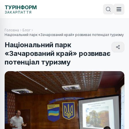
ТУРІНФОРМ
ЗАКАРПАТТЯ
Головна
Блог
Національний парк «Зачарований край» розвиває потенціал туризму
Національний парк
«Зачарований край» розвиває
потенціал туризму