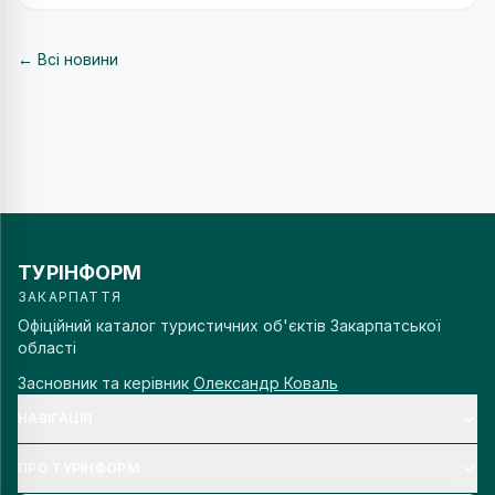
← Всі новини
ТУРІНФОРМ
ЗАКАРПАТТЯ
Офіційний каталог туристичних об'єктів Закарпатської
області
Засновник та керівник
Олександр Коваль
НАВІГАЦІЯ
ПРО ТУРІНФОРМ