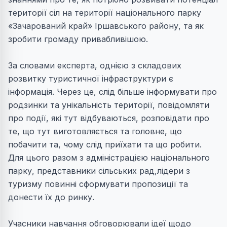
території сіл на території національного парку
«Зачарований край» Іршавського району, та як
зробити громаду привабливішою.
За словами експерта, однією з складових
розвитку туристичної інфраструктури є
інформація. Через це, слід більше інформувати про
родзинки та унікальність території, повідомляти
про події, які тут відбуваються, розповідати про
те, що тут виготовляється та головне, що
побачити та, чому слід приїхати та що робити.
Для цього разом з адміністрацією національного
парку, представники сільських рад,лідери з
туризму повинні сформувати пропозиції та
донести їх до ринку.
Учасники навчання обговорювали ідеї щодо