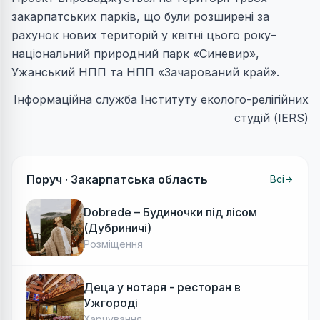
закарпатських парків, що були розширені за
рахунок нових територій у квітні цього року–
національний природний парк «Синевир»,
Ужанський НПП та НПП «Зачарований край».
Інформаційна служба Інституту еколого-релігійних
студій (IERS)
Поруч ·
Закарпатська область
Всі
Dobrede – Будиночки під лісом
(Дубриничі)
Розміщення
Деца у нотаря - ресторан в
Ужгороді
Харчування