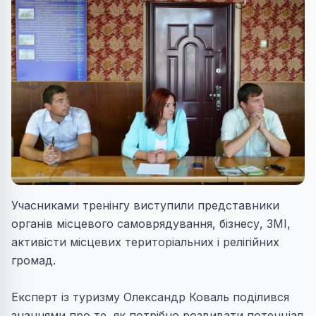
Учасниками тренінгу виступили представники
органів місцевого самоврядування, бізнесу, ЗМІ,
активісти місцевих територіальних і релігійних
громад.
Експерт із туризму Олександр Коваль поділився
знаннями про те, як потрібно розвивати потенціал