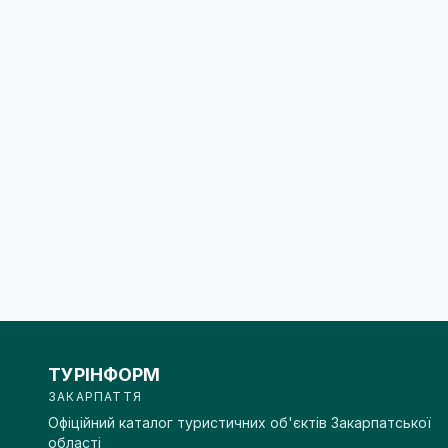
ТУРІНФОРМ
ЗАКАРПАТТЯ
Офіційний каталог туристичних об'єктів Закарпатської
області