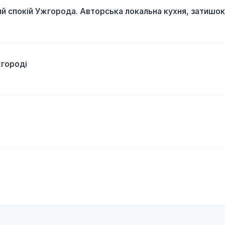
й спокій Ужгорода. Авторська локальна кухня, затишок
жгороді