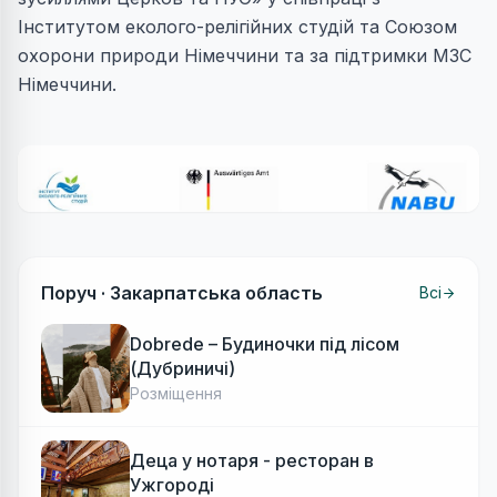
Інститутом еколого-релігійних студій та Союзом
охорони природи Німеччини та за підтримки МЗС
Німеччини.
Поруч ·
Закарпатська область
Всі
Dobrede – Будиночки під лісом
(Дубриничі)
Розміщення
Деца у нотаря - ресторан в
Ужгороді