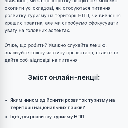
Звичайно, ми за цю коротку лекцію не зможемо
охопити усі складові, які стосуються питання
розвитку туризму на території НПП, чи вивчення
кращих практик, але ми спробуємо сфокусувати
увагу на головних аспектах.
Отже, що робити? Уважно слухайте лекцію,
аналізуйте кожну частину презентації, ставте та
дайте собі відповіді на питання.
Зміст онлайн-лекції:
Яким чином здійснити розвиток туризму на
території національних парків?
Ідеї для розвитку туризму НПП