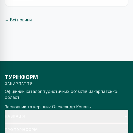
← Всі новини
ТУРІНФОРМ
ЗАКАРПАТТЯ
Офіційний каталог туристичних об'єктів Закарпатської
області
Засновник та керівник
Олександр Коваль
НАВІГАЦІЯ
ПРО ТУРІНФОРМ