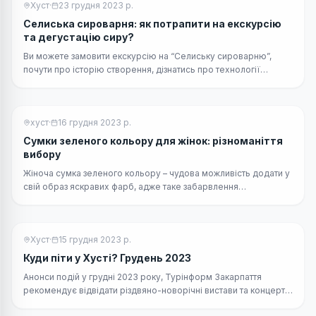
Хуст
·
23 грудня 2023 р.
Селиська сироварня: як потрапити на екскурсію
та дегустацію сиру?
Ви можете замовити екскурсію на “Селиську сироварню”,
почути про історію створення, дізнатись про технології
сироваріння та потрапити на дегустацію сиру.
хуст
·
16 грудня 2023 р.
Сумки зеленого кольору для жінок: різноманіття
вибору
Жіноча сумка зеленого кольору – чудова можливість додати у
свій образ яскравих фарб, адже таке забарвлення
асоціюється з гармонією, відродженням, усім природним і
квітучим, що надихає на життя.
Хуст
·
15 грудня 2023 р.
Куди піти у Хусті? Грудень 2023
Анонси подій у грудні 2023 року, Турінформ Закарпаття
рекомендує відвідати різдвяно-новорічні вистави та концерти
у театрі міста Хуст.