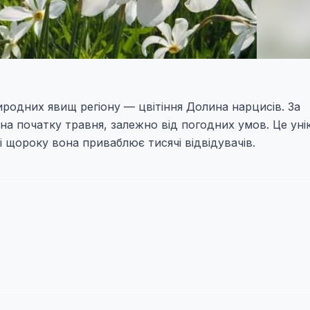
родних явищ регіону — цвітіння Долина нарцисів. За
 на початку травня, залежно від погодних умов. Це уні
і щороку вона приваблює тисячі відвідувачів.