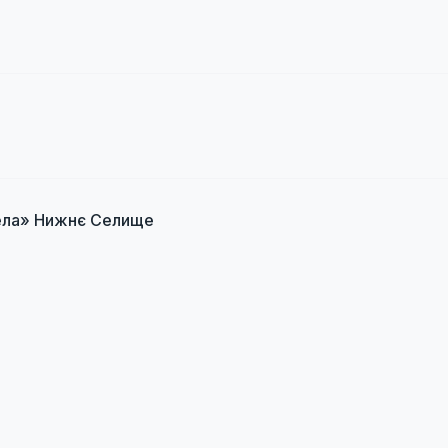
села» Нижнє Селище