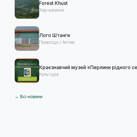
Forest Khust
Харчування
Лого Штанги
Природа / Актив
Краєзнавчий музей «Перлини рідного 
Культура
← Всі новини