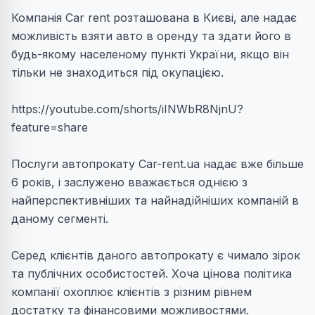
Компанія Car rent розташована в Києві, але надає
можливість взяти авто в оренду та здати його в
будь-якому населеному пункті України, якщо він
тільки не знаходиться під окупацією.
https://youtube.com/shorts/iINWbR8NjnU?
feature=share
Послуги автопрокату Car-rent.ua надає вже більше
6 років, і заслужено вважається однією з
найперспективніших та найнадійніших компаній в
даному сегменті.
Серед клієнтів даного автопрокату є чимало зірок
та публічних особистостей. Хоча цінова політика
компанії охоплює клієнтів з різним рівнем
достатку та фінансовими можливостями.