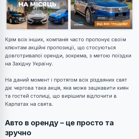
Крім всіх інших, компанія часто пропонує своїм
клієнтам акційні пропозиції, що стосуються
довготривалої оренди, зокрема, з метою поїздки
на Західну Україну.
На даний момент і протягом всіх різдвяних свят
діє чергова така акція, яка може зацікавити киян
та гостей столиці, що вирішили відпочити в
Карпатах на свята.
Авто в оренду – це просто та
зручно