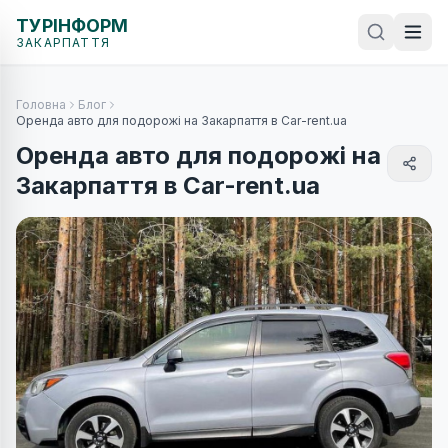
ТУРІНФОРМ
ЗАКАРПАТТЯ
Головна
Блог
Оренда авто для подорожі на Закарпаття в Car-rent.ua
Оренда авто для подорожі на
Закарпаття в Car-rent.ua