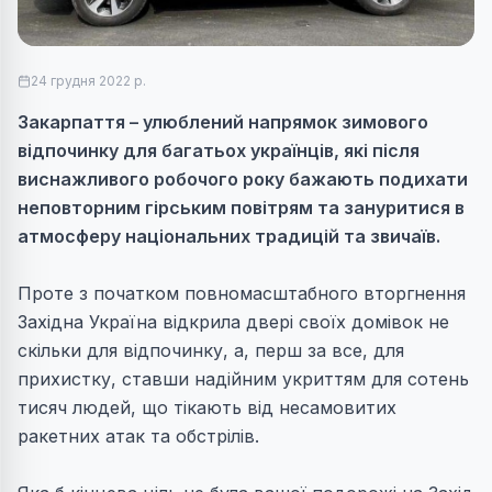
24 грудня 2022 р.
Закарпаття – улюблений напрямок зимового
відпочинку для багатьох українців, які після
виснажливого робочого року бажають подихати
неповторним гірським повітрям та зануритися в
атмосферу національних традицій та звичаїв.
Проте з початком повномасштабного вторгнення
Західна Україна відкрила двері своїх домівок не
скільки для відпочинку, а, перш за все, для
прихистку, ставши надійним укриттям для сотень
тисяч людей, що тікають від несамовитих
ракетних атак та обстрілів.