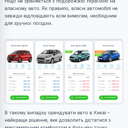
Ніщо не зрівняється з подорожжю Україною на
власному авто. Як правило, власні автомобілі не
завжди відповідають всім вимогам, необхідним
для зручної поїздки.
В такому випадку орендувати авто в Києві –
найкраще рішення, яке дозволить дістатися з
максимальним комфортом в будь-яку точку