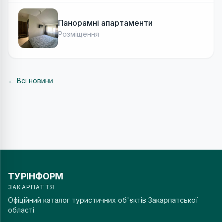
Панорамні апартаменти
Розміщення
← Всі новини
ТУРІНФОРМ
ЗАКАРПАТТЯ
Офіційний каталог туристичних об'єктів Закарпатської
області