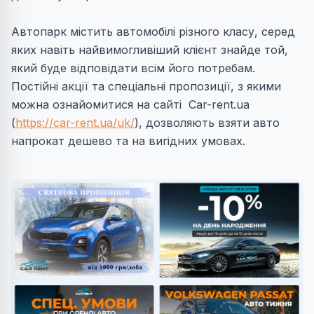
Автопарк містить автомобілі різного класу, серед
яких навіть найвимогливіший клієнт знайде той,
який буде відповідати всім його потребам.
Постійні акції та спеціальні пропозиції, з якими
можна ознайомитися на сайті Car-rent.ua
(
https://car-rent.ua/uk/
), дозволяють взяти авто
напрокат дешево та на вигідних умовах.