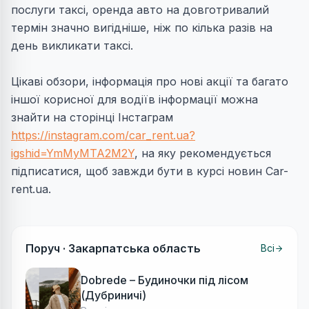
послуги таксі, оренда авто на довготривалий
термін значно вигідніше, ніж по кілька разів на
день викликати таксі.
Цікаві обзори, інформація про нові акції та багато
іншої корисної для водіїв інформації можна
знайти на сторінці Інстаграм
https://instagram.com/car_rent.ua?
igshid=YmMyMTA2M2Y
, на яку рекомендується
підписатися, щоб завжди бути в курсі новин Car-
rent.ua.
Поруч ·
Закарпатська область
Всі
Dobrede – Будиночки під лісом
(Дубриничі)