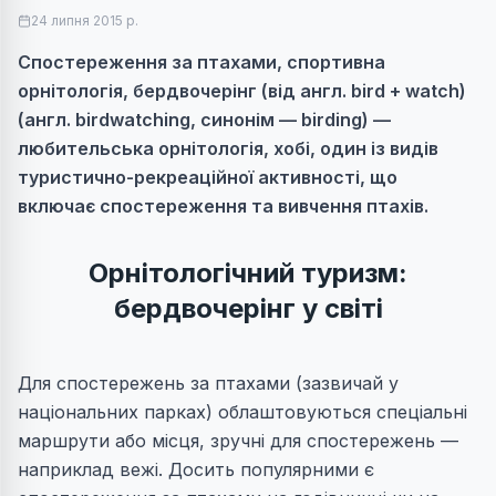
24 липня 2015 р.
Спостереження за птахами, спортивна
орнітологія, бердвочерінг (від англ. bird + watch)
(англ. birdwatching, синонім — birding) —
любительська орнітологія, хобі, один із видів
туристично-рекреаційної активності, що
включає спостереження та вивчення птахів.
Орнітологічний туризм:
бердвочерінг у світі
Для спостережень за птахами (зазвичай у
національних парках) облаштовуються спеціальні
маршрути або місця, зручні для спостережень —
наприклад вежі. Досить популярними є