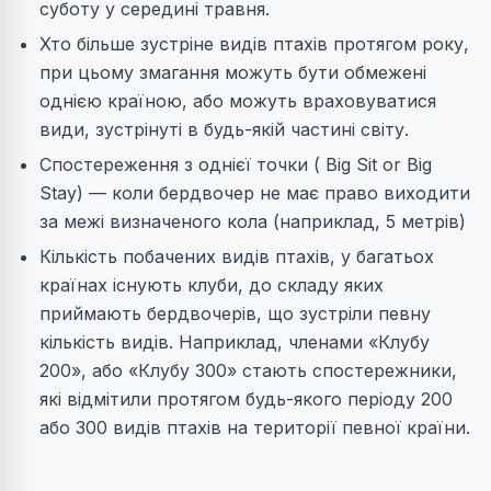
суботу у середині травня.
Хто більше зустріне видів птахів протягом року,
при цьому змагання можуть бути обмежені
однією країною, або можуть враховуватися
види, зустрінуті в будь-якій частині світу.
Спостереження з однієї точки ( Big Sit or Big
Stay) — коли бердвочер не має право виходити
за межі визначеного кола (наприклад, 5 метрів)
Кількість побачених видів птахів, у багатьох
країнах існують клуби, до складу яких
приймають бердвочерів, що зустріли певну
кількість видів. Наприклад, членами «Клубу
200», або «Клубу 300» стають спостережники,
які відмітили протягом будь-якого періоду 200
або 300 видів птахів на території певної країни.