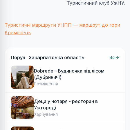
Туристичний клуб УжНУ.
Туристичні маршрути УНПП — маршрут до гори
Кременець
Поруч ·
Закарпатська область
Всі
Dobrede – Будиночки під лісом
(Дубриничі)
Розміщення
Деца у нотаря - ресторан в
Ужгороді
Харчування