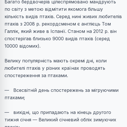
Багато бердвочерів цілеспрямовано мандрують
по світу з метою відмітити якомога більшу
кількість видів птахів. Серед нині живих любителів
птахів з 2008 р. рекордсменом є англієць Том
Галлік, який живе в Іспанії. Станом на 2012 р. він
спостерігав близько 9000 видів птахів (серед
10000 відомих).
Велику популярність мають окремі дні, коли
любителі птахів у різних країнах проводять
спостереження за птахами.
— Всесвітній день спостережень за мігруючими
птахами;
— вихідні, що припадають на кінець другого
тижня січня — Великий січневий облік зимуючих