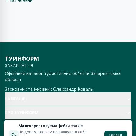
← Всі новини
ТУРІНФОРМ
ЗАКАРПАТТЯ
Офіційний каталог туристичних об'єктів Закарпатської
області
Засновник та керівник
Олександр Коваль
НАВІГАЦІЯ
ПРО ТУРІНФОРМ
Ми використовуємо файли cookie
Це допомагає нам покращувати сайт і
Гаразд