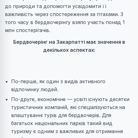
до природи та допомогти усвідомити її
важливість через спостереження за птахами. З
того часу в бердвочерінгу взяло участь понад 1
млн спостерігачів.
Бердвочерінг на Закарпатті має значення в
декількох аспектах:
По-перше, як один з видів активного
відпочинку людей.
По-друге, економічне — усвіті існують десятки
туристичних компаній, які спеціалізуються на
влаштуванні турів для бердвочерів. Для
багатьох національних парків такий вид
туризму є одним з важливих для отримання