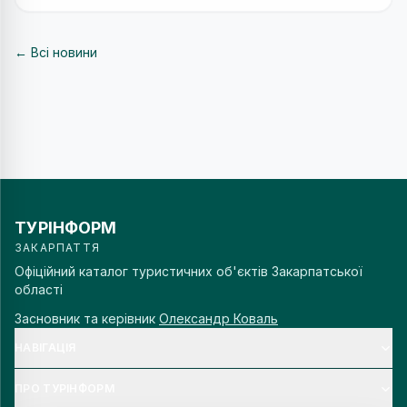
← Всі новини
ТУРІНФОРМ
ЗАКАРПАТТЯ
Офіційний каталог туристичних об'єктів Закарпатської
області
Засновник та керівник
Олександр Коваль
НАВІГАЦІЯ
ПРО ТУРІНФОРМ