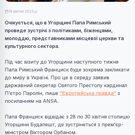
19 квітня 2023 р.
Очікується, що в Угорщині Папа Римський
проведе зустрічі з політиками, біженцями,
молоддю, представниками місцевої церкви та
культурного сектора.
Під час візиту до Угорщини наступного тижня
Папа Римський Франциск буде зокрема закликати
до миру в Україні. Про це в середу заявив
державний секретар Святого Престолу кардинал
П’єтро Паролін, пише
"Європейська правда"
з
посиланням на ANSA.
Папа Франциск відвідає з 28 по 30 квітня столицю
Угорщини Будапешт, де зустрінеться з прем'єр-
міністром Віктором Орбаном.