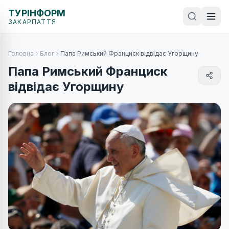
ТУРІНФОРМ
ЗАКАРПАТТЯ
Головна
Блог
Папа Римський Франциск відвідає Угорщину
Папа Римський Франциск
відвідає Угорщину