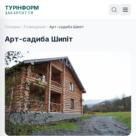
ТУРІНФОРМ
ЗАКАРПАТТЯ
Головна
Розміщення
Арт-садиба Шипіт
Арт-садиба Шипіт