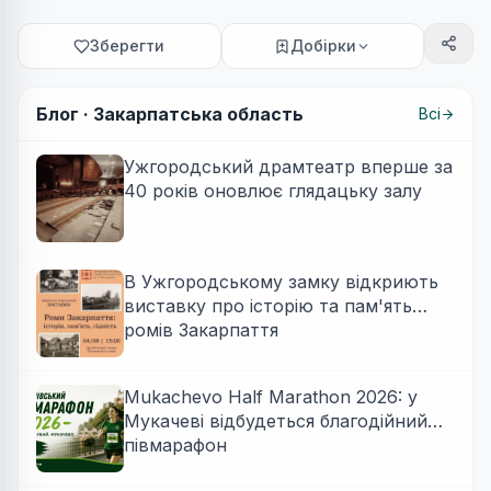
Зберегти
Добірки
Блог ·
Закарпатська область
Всі
Ужгородський драмтеатр вперше за
40 років оновлює глядацьку залу
В Ужгородському замку відкриють
виставку про історію та пам'ять
ромів Закарпаття
Mukachevo Half Marathon 2026: у
Мукачеві відбудеться благодійний
півмарафон