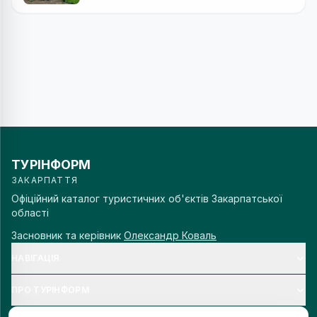
ТУРІНФОРМ
ЗАКАРПАТТЯ
Офіційний каталог туристичних об'єктів Закарпатської
області
Засновник та керівник
Олександр Коваль
НАВІГАЦІЯ
ПРО ТУРІНФОРМ