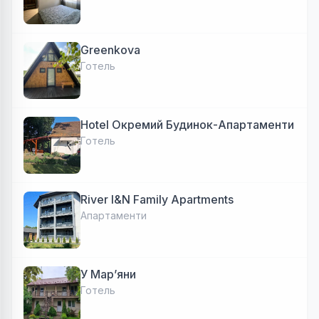
Greenkova
Готель
Hotel Окремий Будинок-Апартаменти
Готель
River I&N Family Apartments
Апартаменти
У Марʼяни
Готель