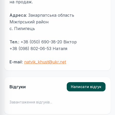
на продаж.
Адреса
: Закарпатська область
Міжгірський район
с. Пилипець
Тел
.: +38 (050) 690-38-20 Віктор
+38 (098) 802-06-53 Наталя
E-mai
l:
natvik_khust@ukr.net
Відгуки
Написати відгук
Завантаження відгуків...