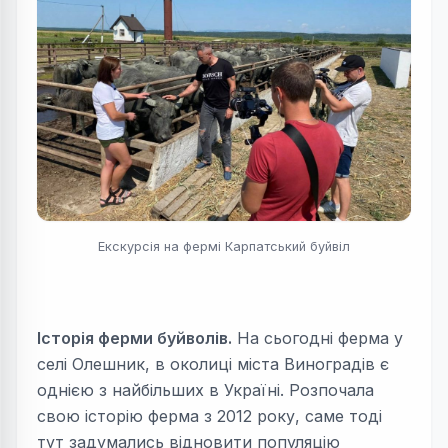
Екскурсія на фермі Карпатський буйвіл
Історія ферми буйволів.
На сьогодні ферма у
селі Олешник, в околиці міста Виноградів є
однією з найбільших в Україні. Розпочала
свою історію ферма з 2012 року, саме тоді
тут задумались відновити популяцію