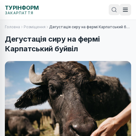
ТУРІНФОРМ
ЗАКАРПАТТЯ
Головна
Розміщення
Дегустація сиру на фермі Карпатський буйвіл
Дегустація сиру на фермі
Карпатський буйвіл