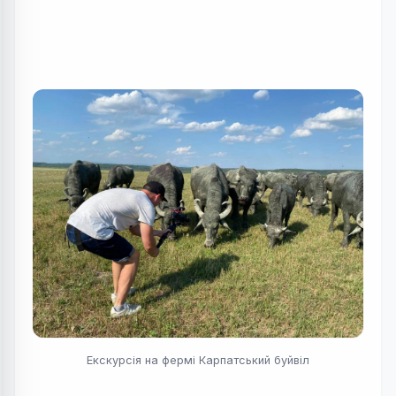
Екскурсія на фермі Карпатський буйвіл