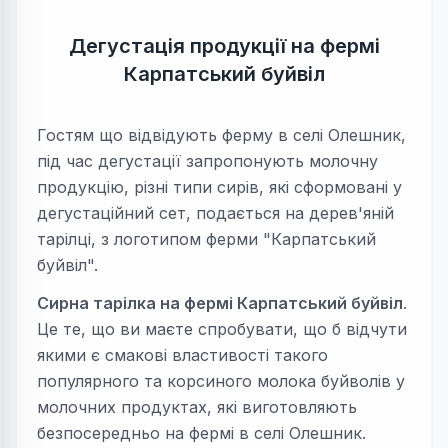
Дегустація продукції на фермі
Карпатський буйвіл
Гостям що відвідують ферму в селі Олешник,
під час дегустації запропонують молочну
продукцію, різні типи сирів, які сформовані у
дегустаційний сет, подається на дерев'яній
тарілці, з логотипом ферми "Карпатський
буйвіл".
Сирна тарілка на фермі Карпатський буйвіл
.
Це те, що ви маєте спробувати, що б відчути
якими є смакові властивості такого
популярного та корсиного молока буйволів у
молочних продуктах, які виготовляють
безпосередньо на фермі в селі Олешник.