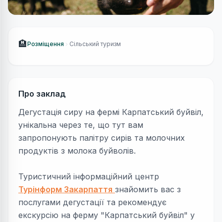
🏨
Розміщення
Сільський туризм
Про заклад
Дегустація сиру на фермі Карпатський буйвіл,
унікальна через те, що тут вам
запропонують палітру сирів та молочних
продуктів з молока буйволів.
Туристичний інформаційний центр
Турінформ Закарпаття
знайомить вас з
послугами дегустації та рекомендує
екскурсію на ферму "Карпатський буйвіл" у