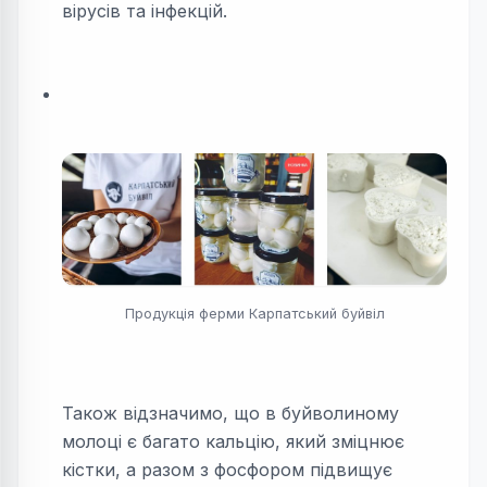
вірусів та інфекцій.
Продукція ферми Карпатський буйвіл
Також відзначимо, що в
буйволиному
молоці є багато кальцію, який зміцнює
кістки, а разом з фосфором підвищує