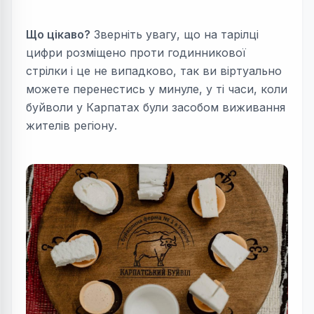
Що цікаво?
Зверніть увагу, що на тарілці
цифри розміщено проти годинникової
стрілки і це не випадково, так ви віртуально
можете перенестись у минуле, у ті часи, коли
буйволи у Карпатах були засобом виживання
жителів регіону.