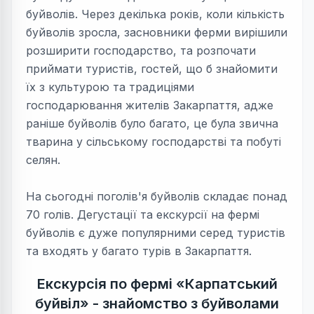
буйволів. Через декілька років, коли кількість
буйволів зросла, засновники ферми вирішили
розширити господарство, та розпочати
приймати туристів, гостей, що б знайомити
їх з культурою та традиціями
господарювання жителів Закарпаття, адже
раніше буйволів було багато, це була звична
тварина у сільському господарстві та побуті
селян.
На сьогодні поголів'я буйволів складає понад
70 голів. Дегустації та екскурсії на фермі
буйволів є дуже популярними серед туристів
та входять у багато турів в Закарпаття.
Екскурсія по фермі «Карпатський
буйвіл» - знайомство з буйволами