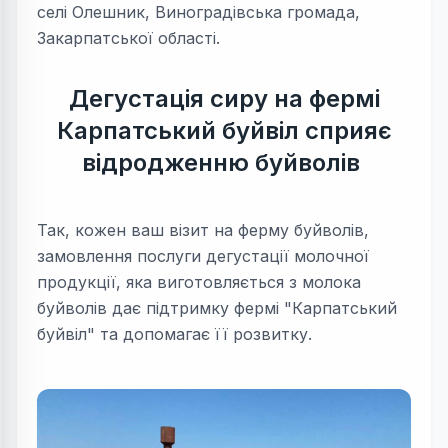
селі Олешник, Виноградівська громада,
Закарпатської області.
Дегустація сиру на фермі
Карпатський буйвіл сприяє
відродженню буйволів
Так, кожен ваш візит на ферму буйволів,
замовлення послуги дегустації молочної
продукції, яка виготовляється з молока
буйволів дає підтримку фермі "Карпатський
буйвіл" та допомагає її розвитку.