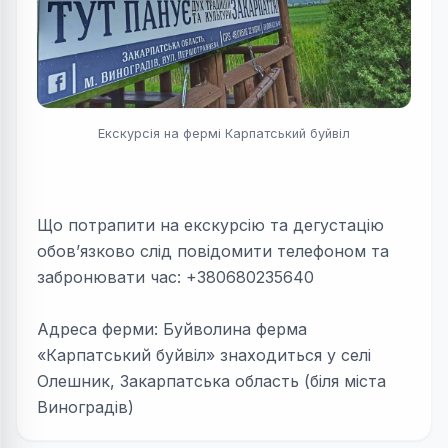
Екскурсія на фермі Карпатський буйвіл
Що потрапити на екскурсію та дегустацію
обов’язково слід повідомити телефоном та
забронювати час: +380680235640
Адреса ферми: Буйволина ферма
«Карпатський буйвіл» знаходиться у селі
Олешник, Закарпатська область (біля міста
Виноградів)