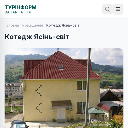
ТУРІНФОРМ
ЗАКАРПАТТЯ
Головна
Розміщення
Котедж Ясінь-світ
Котедж Ясінь-світ