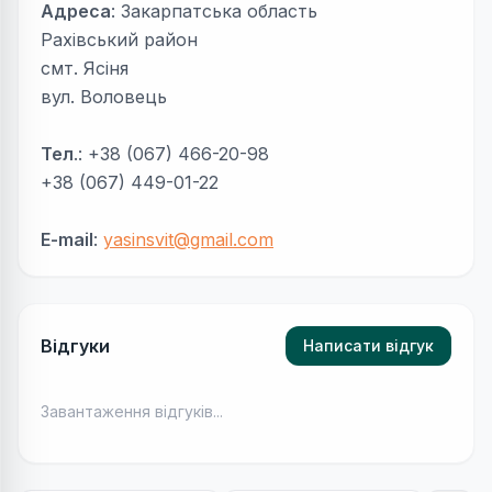
Адреса
: Закарпатська область
Рахівський район
смт. Ясіня
вул. Воловець
Тел
.: +38 (067) 466-20-98
+38 (067) 449-01-22
E-mail
:
yasinsvit@gmail.com
Відгуки
Написати відгук
Завантаження відгуків...