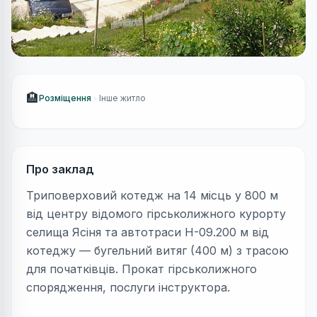
🏨
Розміщення
Інше житло
Про заклад
Триповерховий котедж на 14 місць у 800 м
від центру відомого гірськолижного курорту
селища Ясіня та автотраси H-09.200 м від
котеджу — бугельний витяг (400 м) з трасою
для початківців. Прокат гірськолижного
спорядження, послуги інструктора.