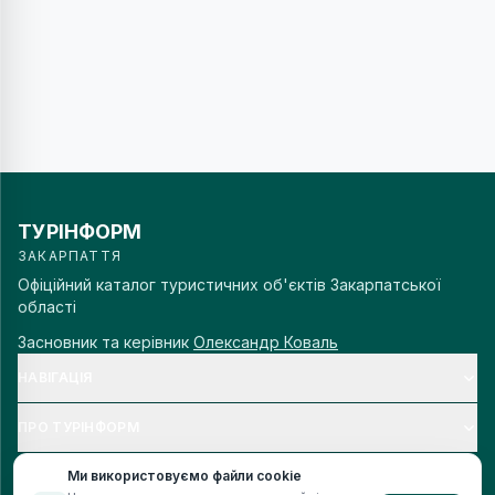
ТУРІНФОРМ
ЗАКАРПАТТЯ
Офіційний каталог туристичних об'єктів Закарпатської
області
Засновник та керівник
Олександр Коваль
НАВІГАЦІЯ
ПРО ТУРІНФОРМ
Ми використовуємо файли cookie