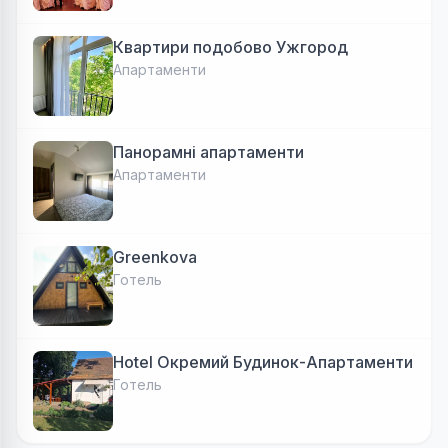
Квартири подобово Ужгород
Апартаменти
Панорамні апартаменти
Апартаменти
Greenkova
Готель
Hotel Окремий Будинок-Апартаменти
Готель