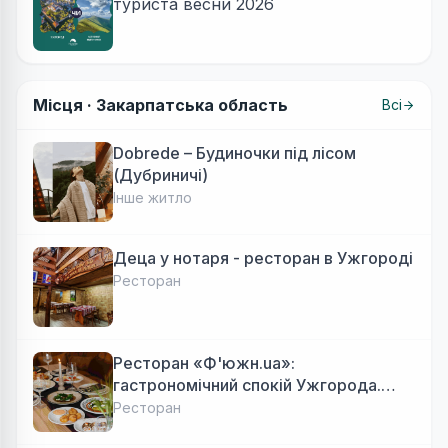
туриста весни 2026
Місця ·
Закарпатська область
Всі
Dobrede – Будиночки під лісом
(Дубриничі)
Інше житло
Деца у нотаря - ресторан в Ужгороді
Ресторан
Ресторан «Ф'южн.ua»:
гастрономічний спокій Ужгорода.
Авторська локальна кухня, затишок
Ресторан