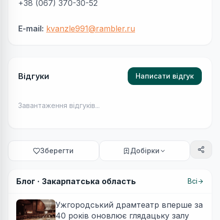
+38 (067) 370-30-52
E-mail:
kvanzle991@rambler.ru
Відгуки
Написати відгук
Завантаження відгуків...
Зберегти
Добірки
Блог ·
Закарпатська область
Всі
Ужгородський драмтеатр вперше за
40 років оновлює глядацьку залу