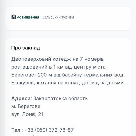
🏨
Розміщення
Сільський туризм
Про заклад
Двоповерховий котедж на 7 номерів
розташований в 1 км від центру міста
Берегове і 200 м від басейну термальних вод.
Екскурсії, катання на конях, догляд за дітьми.
Адреса
: Закарпатська область
м. Берегове
вул. Лоняі, 21
Тел
.: +38 (050) 372-78-87