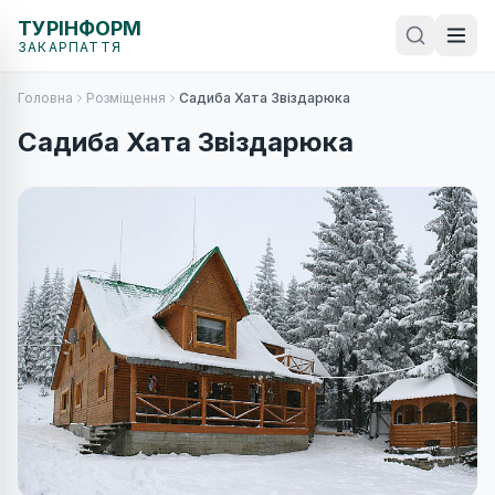
ТУРІНФОРМ
ЗАКАРПАТТЯ
Головна
Розміщення
Садиба Хата Звіздарюка
Садиба Хата Звіздарюка