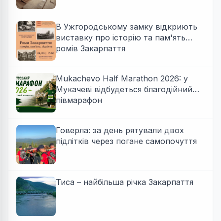
В Ужгородському замку відкриють
виставку про історію та пам'ять
ромів Закарпаття
Mukachevo Half Marathon 2026: у
Мукачеві відбудеться благодійний
півмарафон
Говерла: за день рятували двох
підлітків через погане самопочуття
Тиса – найбільша річка Закарпаття