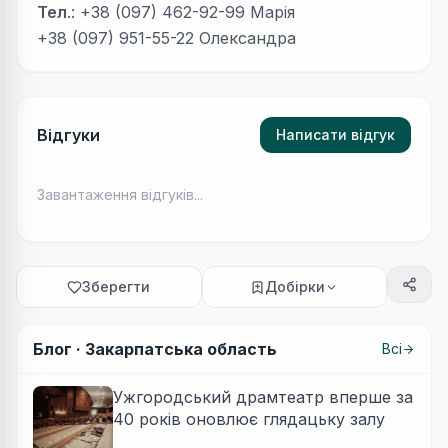
Тел
.: +38 (097) 462-92-99 Марія
+38 (097) 951-55-22 Олександра
Відгуки
Написати відгук
Завантаження відгуків...
Зберегти
Добірки
Блог ·
Закарпатська область
Всі
Ужгородський драмтеатр вперше за
40 років оновлює глядацьку залу