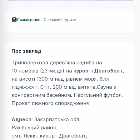
🏨
Розміщення
Сільський туризм
Про заклад
Триповерхова дерев'яна садиба на
10 номерів (23 місця) на
курорті Драгобрат
,
на висоті 1300 м над рівнем моря, біля
підніжжя г. Стіг, 200 м від витягів.Сауна з
контрастним басейном. Настільний футбол.
Прокат лижного спорядження
Адреса
: Закарпатська обл.,
Рахівський район,
смт. Ясіня, курорт Драгобрат,