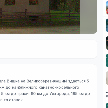
ела Вишка на Великоберезнянщині здається 5
1 км до найближчого канатно-крісельного
Д
 5 км до траси, 60 км до Ужгорода, 195 км до
п
л та ставок.