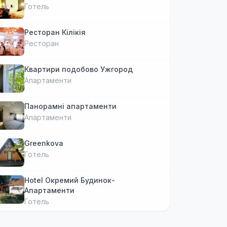
Готель
Ресторан Кілікія
Ресторан
Квартири подобово Ужгород
Апартаменти
Панорамні апартаменти
Апартаменти
Greenkova
Готель
Hotel Окремий Будинок-
Апартаменти
Готель