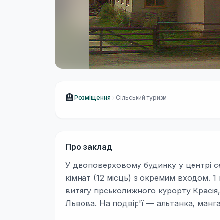
🏨
Розміщення
Сільський туризм
Про заклад
У двоповерховому будинку у центрі с
кімнат (12 місць) з окремим входом. 
витягу гірськолижного курорту Красія,
Львова. На подвір'ї — альтанка, манга