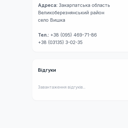
Адреса
: Закарпатська область
Великоберезнянський район
cело Вишка
Тел
.: +38 (095) 469-71-86
+38 (03135) 3-02-35
Відгуки
Завантаження відгуків...