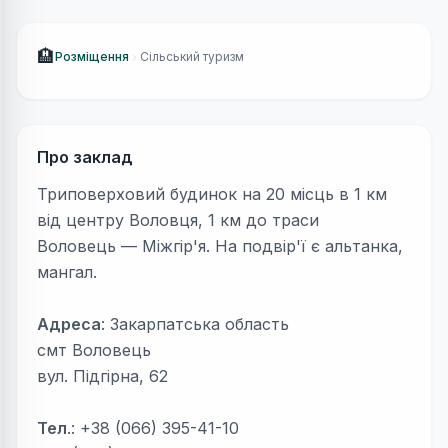
🏨
Розміщення
Сільський туризм
Про заклад
Триповерховий будинок на 20 місць в 1 км
від центру Воловця, 1 км до траси
Воловець — Міжгір'я. На подвір'ї є альтанка,
мангал.
Адреса
: Закарпатська область
смт Воловець
вул. Підгірна, 62
Тел
.: +38 (066) 395-41-10