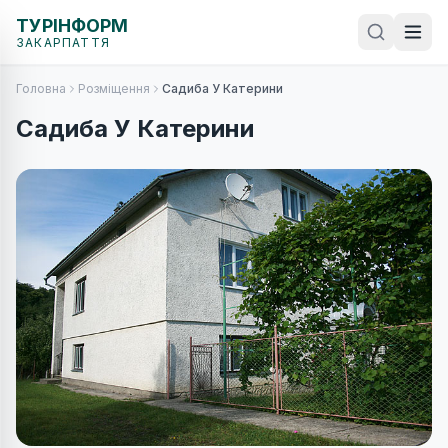
ТУРІНФОРМ
ЗАКАРПАТТЯ
Головна
Розміщення
Садиба У Катерини
Садиба У Катерини