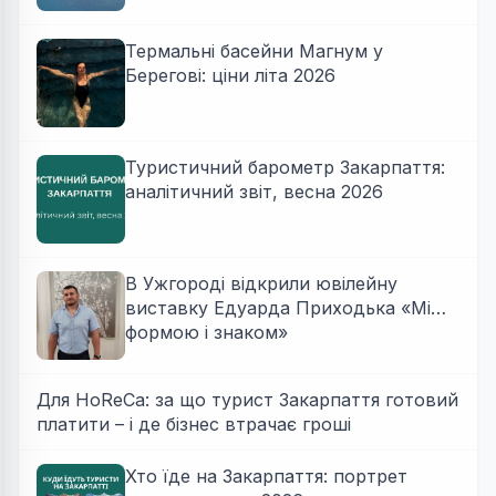
Термальні басейни Магнум у
Берегові: ціни літа 2026
Туристичний барометр Закарпаття:
аналітичний звіт, весна 2026
В Ужгороді відкрили ювілейну
виставку Едуарда Приходька «Між
формою і знаком»
Для HoReCa: за що турист Закарпаття готовий
платити – і де бізнес втрачає гроші
Хто їде на Закарпаття: портрет