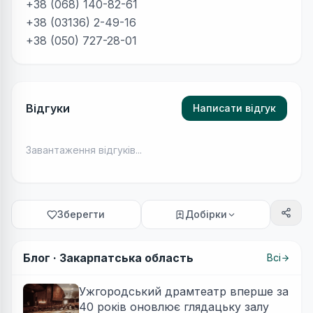
+38 (068) 140-82-61
+38 (03136) 2-49-16
+38 (050) 727-28-01
Відгуки
Написати відгук
Завантаження відгуків...
Зберегти
Добірки
Блог ·
Закарпатська область
Всі
Ужгородський драмтеатр вперше за
40 років оновлює глядацьку залу