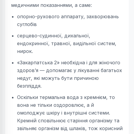
медичними показаннями, а саме:
опорно-рухового аппарату, захворювань
суглобів
серцево-судинної, дихальної,
ендокринноı̈, травної, видільної систем,
нирок.
«Закарпатська 2» необхідна і для жіночого
здоров’я — допомагає у лікуванні багатьох
недуг, які можуть бути причиною
безпліддя.
Оскільки термальна вода з кремнієм, то
вона не тільки оздоровлює, а й
омолоджує шкіру і внутрішні системи.
Кремній сповільнює старіння організму та
звільняє організм від шлаків, тож корисний