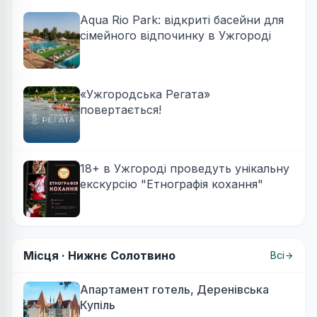
Aqua Rio Park: відкриті басейни для
сімейного відпочинку в Ужгороді
«Ужгородська Регата»
повертається!
18+ в Ужгороді проведуть унікальну
екскурсію "Етнографія кохання"
Місця ·
Нижнє Солотвино
Всі
Апартамент готель, Деренівська
Купіль