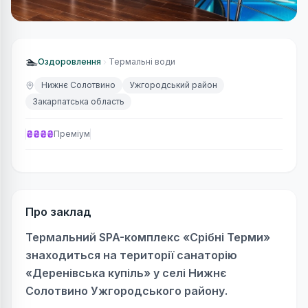
🏊
Оздоровлення
Термальні води
Нижнє Солотвино
Ужгородський район
Закарпатська область
₴₴₴₴
Преміум
Про заклад
Термальний SPA-комплекс «Срібні Терми»
знаходиться на території санаторію
«Деренівська купіль» у селі Нижнє
Солотвино Ужгородського району.