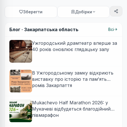
Зберегти
Добірки
Блог ·
Закарпатська область
Всі
Ужгородський драмтеатр вперше за
40 років оновлює глядацьку залу
В Ужгородському замку відкриють
виставку про історію та пам'ять
ромів Закарпаття
Mukachevo Half Marathon 2026: у
Мукачеві відбудеться благодійний
півмарафон