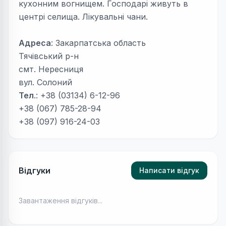
кухонним вогнищем. Господарі живуть в
центрі селища. Лікувальні чани.
Адреса
: Закарпатська область
Тячівський р-н
смт. Нересниця
вул. Солоний
Тел
.: +38 (03134) 6-12-96
+38 (067) 785-28-94
+38 (097) 916-24-03
Відгуки
Написати відгук
Завантаження відгуків...