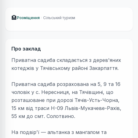
🏨
Розміщення
Сільський туризм
Про заклад
Приватна садиба складається з дерев'яних
котеджів у Тячівському районі Закарпаття.
Приватна садиба розрахована на 5, 9 та 16
чоловік у с. Нересниця, на Тячівщині, що
розташоване при дорозі Тячів-Усть-Чорна,
15 км від траси Н-09 Львів-Мукачеве-Рахів,
55 км до смт. Солотвино.
На подвір'ї — альтанка з мангалом та