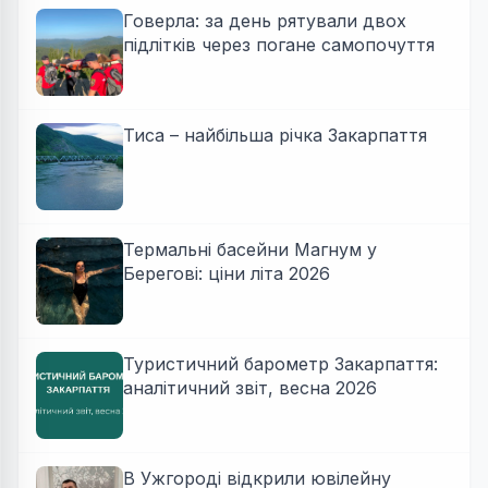
Говерла: за день рятували двох
підлітків через погане самопочуття
Тиса – найбільша річка Закарпаття
Термальні басейни Магнум у
Берегові: ціни літа 2026
Туристичний барометр Закарпаття:
аналітичний звіт, весна 2026
В Ужгороді відкрили ювілейну