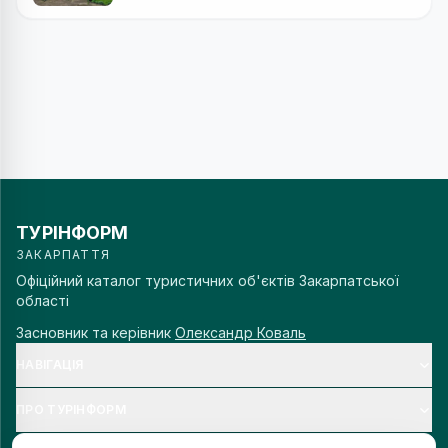
ТУРІНФОРМ
ЗАКАРПАТТЯ
Офіційний каталог туристичних об'єктів Закарпатської
області
Засновник та керівник
Олександр Коваль
НАВІГАЦІЯ
ПРО ТУРІНФОРМ