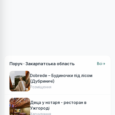
Поруч ·
Закарпатська область
Всі
Dobrede – Будиночки під лісом
(Дубриничі)
Розміщення
Деца у нотаря - ресторан в
Ужгороді
Харчування