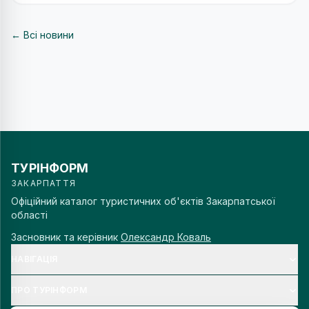
← Всі новини
ТУРІНФОРМ
ЗАКАРПАТТЯ
Офіційний каталог туристичних об'єктів Закарпатської
області
Засновник та керівник
Олександр Коваль
НАВІГАЦІЯ
ПРО ТУРІНФОРМ