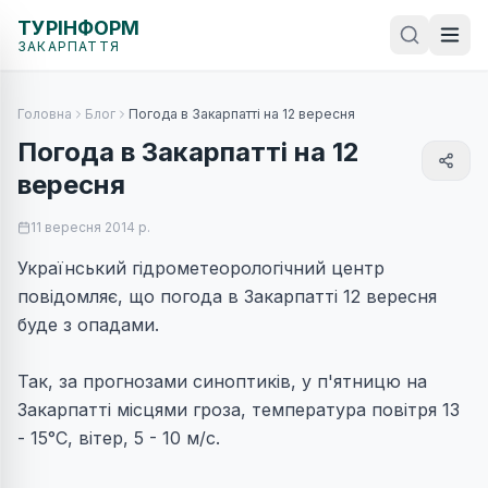
ТУРІНФОРМ
ЗАКАРПАТТЯ
Головна
Блог
Погода в Закарпатті на 12 вересня
Погода в Закарпатті на 12
вересня
11 вересня 2014 р.
Український гідрометеорологічний центр
повідомляє, що погода в Закарпатті 12 вересня
буде з опадами.
Так, за прогнозами синоптиків, у п'ятницю на
Закарпатті місцями гроза, температура повітря 13
- 15°C, вітер, 5 - 10 м/c.