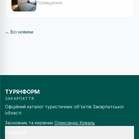
Розміщення
← Всі новини
ТУРІНФОРМ
ЗАКАРПАТТЯ
Офіційний каталог туристичних об'єктів Закарпатської
області
Засновник та керівник
Олександр Коваль
НАВІГАЦІЯ