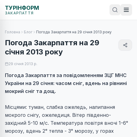
ТУРІНФОРМ
ЗАКАРПАТТЯ
Головна
Блог
Погода Закарпаття на 29 січня 2013 року
Погода Закарпаття на 29
січня 2013 року
29 січня 2013 р.
Погода Закарпаття за повідомленням ЗЦГ МНС
України на 29 січня: часом сніг, вдень на рівнині
мокрий сніг та дощ.
Місцями: туман, слабка ожеледь, налипання
мокрого снігу, ожеледиця. Вітер південно-
західний 5-10 м/с. Температура повітря вночі 1-6°
морозу, вдень 2° тепла - 3° морозу, у горах