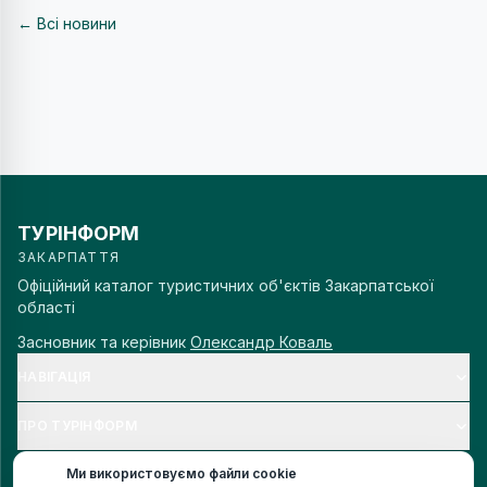
← Всі новини
ТУРІНФОРМ
ЗАКАРПАТТЯ
Офіційний каталог туристичних об'єктів Закарпатської
області
Засновник та керівник
Олександр Коваль
НАВІГАЦІЯ
ПРО ТУРІНФОРМ
Ми використовуємо файли cookie