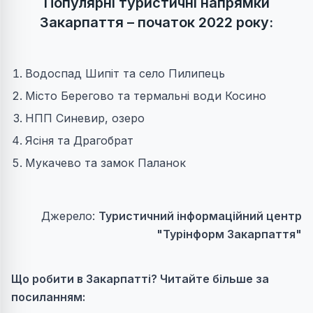
Популярні туристичні напрямки
Закарпаття – початок 2022 року:
Водоспад Шипіт та село Пилипець
Місто Берегово та термальні води Косино
НПП Синевир, озеро
Ясіня та Драгобрат
Мукачево та замок Паланок
Джерело:
Туристичний інформаційний центр
"Турінформ Закарпаття"
Що робити в Закарпатті? Читайте більше за
посиланням: