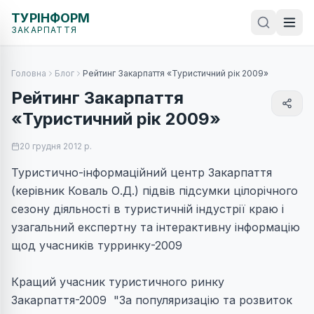
ТУРІНФОРМ
ЗАКАРПАТТЯ
Головна
Блог
Рейтинг Закарпаття «Туристичний рік 2009»
Рейтинг Закарпаття
«Туристичний рік 2009»
20 грудня 2012 р.
Туристично-інформаційний центр Закарпаття
(керівник Коваль О.Д.) підвів підсумки цілорічного
сезону діяльності в туристичній індустрії краю і
узагальний експертну та інтерактивну інформацію
щод учасників турринку-2009
Кращий учасник туристичного ринку
Закарпаття-2009 "За популяризацію та розвиток