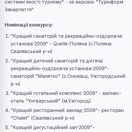
системи якості туризму" - за версією "Турінформ
Закарпаття"
Номінації конкурсу:
"Кращий санаторій та рекреаційно-оздоровча
установа-2009" - Quelle-Поляна (с.Поляна
Свалявський р-н)
"Кращий дитячий санаторій та дитяча
рекреаційно-оздоровча установа-2009"-
санаторій "Малятко" (с.Оноківці, Ужгородський
р-н)
"Кращий готельний комплекс-2009" - велнес-
отель "Унгварський" (м.Ужгород)
"Кращий ресторанний заклад-2009"- ресторан
"Chalet" (Свалявський р-н)
"Кращий дегустаційний зал-2009"-