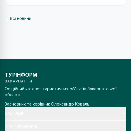
← Всі новини
ТУРІНФОРМ
ЗАКАРПАТТЯ
Офіційний каталог туристичних об'єктів Закарпатської
області
Засновник та керівник
Олександр Коваль
НАВІГАЦІЯ
ПРО ТУРІНФОРМ