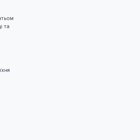
атьом
і та
їхня