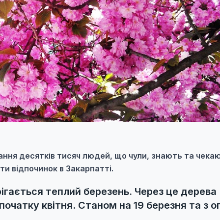
ання десятків тисяч людей, що чули, знають та чека
ти відпочинок в Закарпатті.
рігається теплий березень. Через це дерева
початку квітня. Станом на 19 березня та з о
.