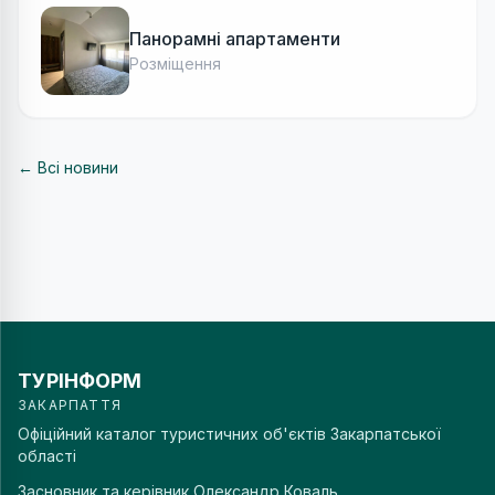
Панорамні апартаменти
Розміщення
← Всі новини
ТУРІНФОРМ
ЗАКАРПАТТЯ
Офіційний каталог туристичних об'єктів Закарпатської
області
Засновник та керівник
Олександр Коваль