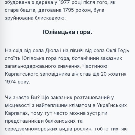
збудована з дерева у 1977 році після того, як
стара башта, датована 1795 роком, була
зруйнована блискавкою.
Юлівецька гора.
На схід від села Дюла і на північ від села Оклі Гедь
стоїть Юлівська гора гора, ботанічний заказник
загальнодержавного значення. Частиною
Карпатського заповідника він став ще 20 жовтня
1974 року.
Чи знаєте Ви? Що заказник розташований у
місцевості з найтеплішим кліматом в Українських
Карпатах, тому тут часто можна зустріти
представниківи балканських та
середземноморських видів рослин, тобто тих, які