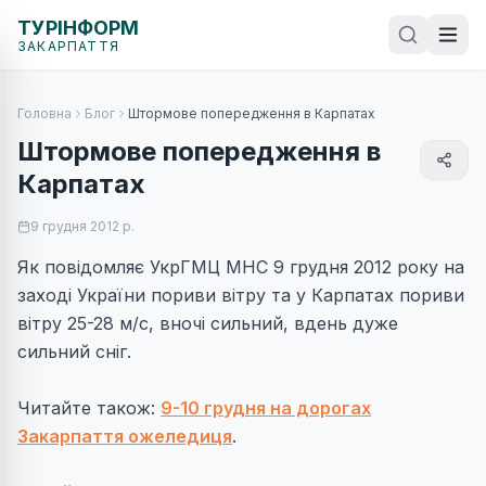
ТУРІНФОРМ
ЗАКАРПАТТЯ
Головна
Блог
Штормове попередження в Карпатах
Штормове попередження в
Карпатах
9 грудня 2012 р.
Як повідомляє УкрГМЦ МНС 9 грудня 2012 року на
заході України пориви вітру та у Карпатах пориви
вітру 25-28 м/с, вночі сильний, вдень дуже
сильний сніг.
Читайте також:
9-10 грудня на дорогах
Закарпаття ожеледиця
.