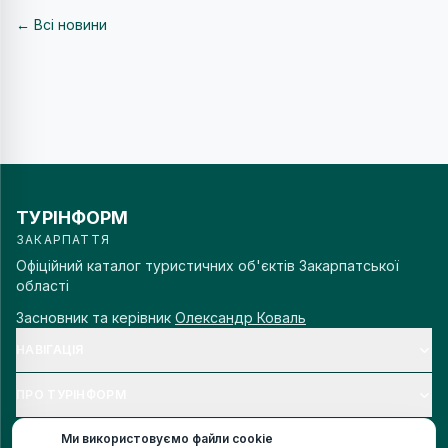
← Всі новини
ТУРІНФОРМ
ЗАКАРПАТТЯ
Офіційний каталог туристичних об'єктів Закарпатської
області
Засновник та керівник
Олександр Коваль
НАВІГАЦІЯ
ПРО ТУРІНФОРМ
Ми використовуємо файли cookie