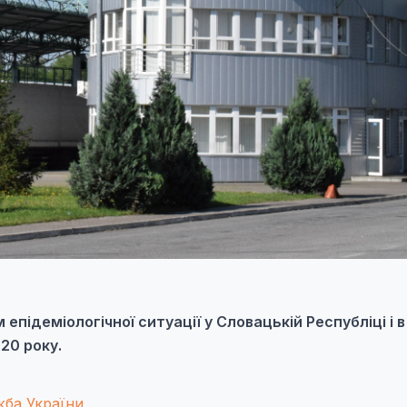
підеміологічної ситуації у Словацькій Республіці і в 
20 року.
ба України