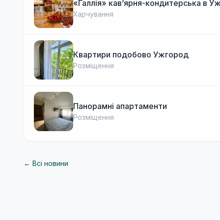
«Галлія» кав’ярня-кондитерська в У
Харчування
Квартири подобово Ужгород
Розміщення
Панорамні апартаменти
Розміщення
← Всі новини