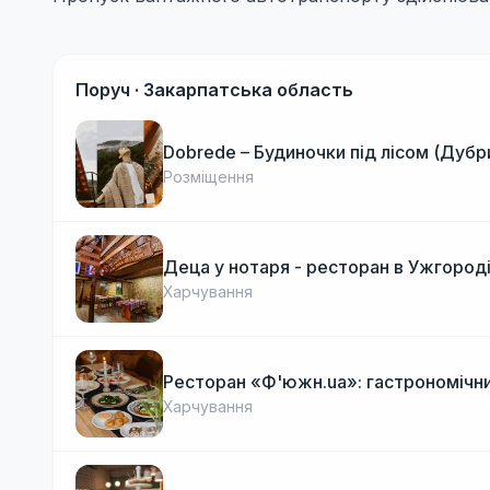
Поруч ·
Закарпатська область
Dobrede – Будиночки під лісом (Дубр
Розміщення
Деца у нотаря - ресторан в Ужгород
Харчування
Ресторан «Ф'южн.ua»: гастрономічни
Харчування