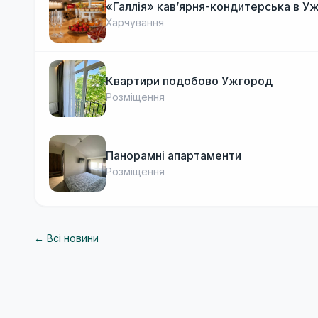
«Галлія» кав’ярня-кондитерська в У
Харчування
Квартири подобово Ужгород
Розміщення
Панорамні апартаменти
Розміщення
← Всі новини