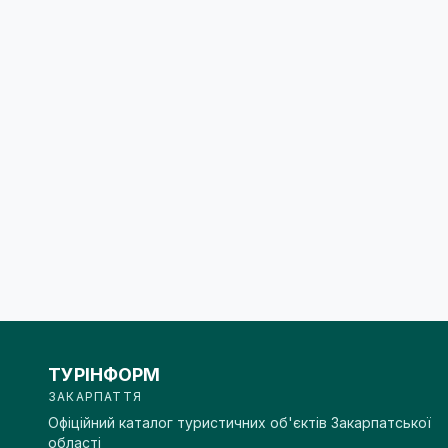
ТУРІНФОРМ
ЗАКАРПАТТЯ
Офіційний каталог туристичних об'єктів Закарпатської
області