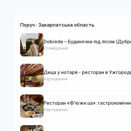
Поруч ·
Закарпатська область
Dobrede – Будиночки під лісом (Дубр
Розміщення
Деца у нотаря - ресторан в Ужгород
Харчування
Ресторан «Ф'южн.ua»: гастрономічни
Харчування