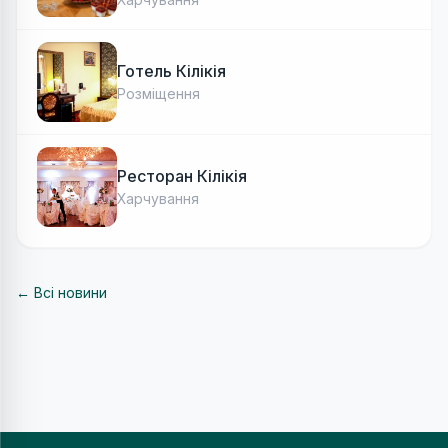
Готель Кілікія
Розміщення
Ресторан Кілікія
Харчування
← Всі новини