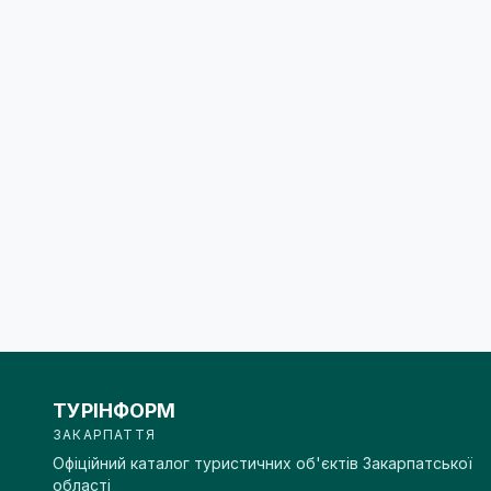
ТУРІНФОРМ
ЗАКАРПАТТЯ
Офіційний каталог туристичних об'єктів Закарпатської
області