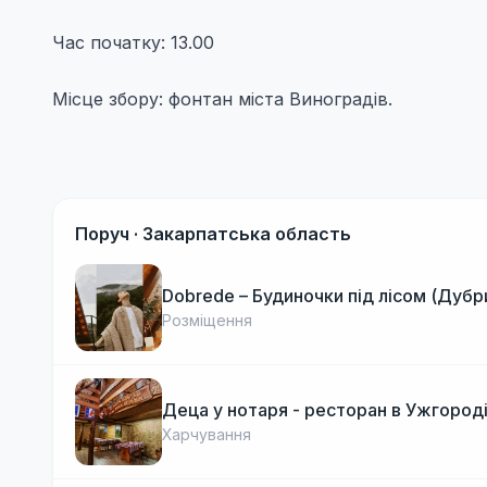
Час початку: 13.00
Місце збору: фонтан міста Виноградів.
Поруч ·
Закарпатська область
Dobrede – Будиночки під лісом (Дубр
Розміщення
Деца у нотаря - ресторан в Ужгород
Харчування