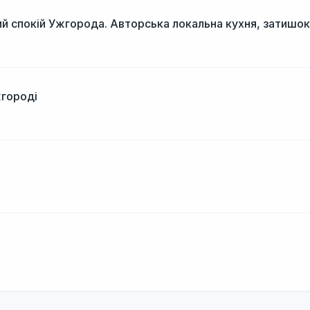
й спокій Ужгорода. Авторська локальна кухня, затишок
жгороді