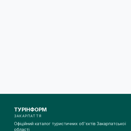
ТУРІНФОРМ
ЗАКАРПАТТЯ
Офіційний каталог туристичних об'єктів Закарпатської
області