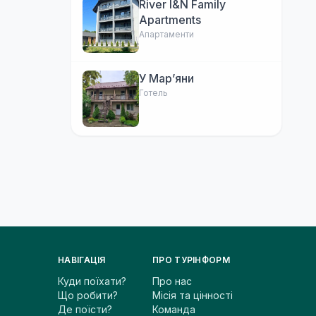
River I&N Family
Apartments
Апартаменти
У Марʼяни
Готель
НАВІГАЦІЯ
ПРО ТУРІНФОРМ
Куди поїхати?
Про нас
Що робити?
Місія та цінності
Де поїсти?
Команда