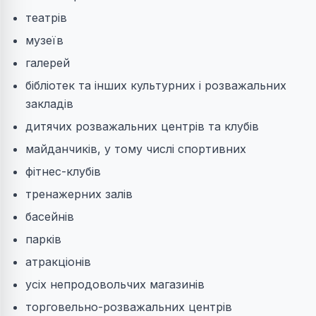
театрів
музеїв
галерей
бібліотек та інших культурних і розважальних
закладів
дитячих розважальних центрів та клубів
майданчиків, у тому числі спортивних
фітнес-клубів
тренажерних залів
басейнів
парків
атракціонів
усіх непродовольчих магазинів
торговельно-розважальних центрів