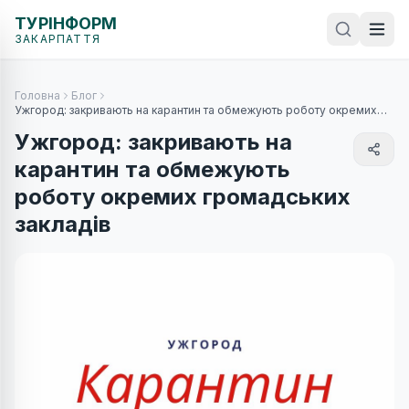
ТУРІНФОРМ
ЗАКАРПАТТЯ
Головна
Блог
Ужгород: закривають на карантин та обмежують роботу окремих
громадських закладів
Ужгород: закривають на
карантин та обмежують
роботу окремих громадських
закладів