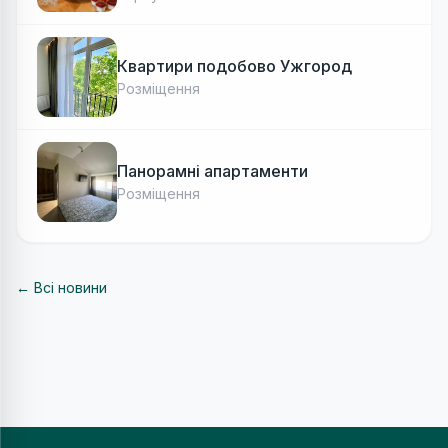
Квартири подобово Ужгород
Розміщення
Панорамні апартаменти
Розміщення
← Всі новини