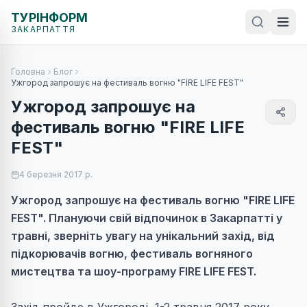
ТУРІНФОРМ
ЗАКАРПАТТЯ
Головна
Блог
Ужгород запрошує на фестиваль вогню "FIRE LIFE FEST"
Ужгород запрошує на
фестиваль вогню "FIRE LIFE
FEST"
4 березня 2017 р.
Ужгород запрошує на фестиваль вогню "FIRE LIFE
FEST". Плануючи свій відпочинок в Закарпатті у
травні, зверніть увагу на унікальний захід, від
підкорювачів вогню, фестиваль вогняного
мистецтва та шоу-програму FIRE LIFE FEST.