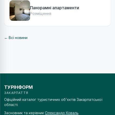
Панорамні апартаменти
Розміщення
← Всі новини
ТУРІНФОРМ
ЗАКАРПАТТЯ
Офіційний каталог туристичних об'єктів Закарпатської
області
Засновник та керівник
Олександр Коваль