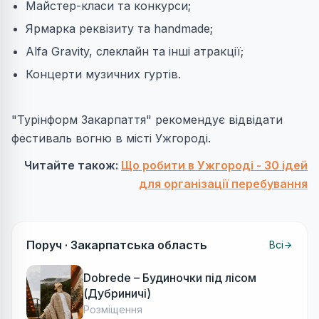
Майстер-класи та конкурси;
Ярмарка реквізиту та handmade;
Alfa Gravity, слеклайн та інші атракції;
Концерти музичних гуртів.
"Турінформ Закарпаття" рекомендує відвідати
фестиваль вогню в місті Ужгороді.
Читайте також:
Що робити в Ужгороді - 30 ідей
для організації перебування
Поруч ·
Закарпатська область
Всі
Dobrede – Будиночки під лісом
(Дубриничі)
Розміщення