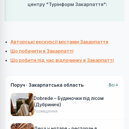
центру "Турінформ Закарпаття":
Авторські екскурсії містами Закарпаття
Що побачити в Закарпатті
Що робити під час відпочинку в Закарпатті
Поруч ·
Закарпатська область
Всі
Dobrede – Будиночки під лісом
(Дубриничі)
Розміщення
Деца у нотаря - ресторан в