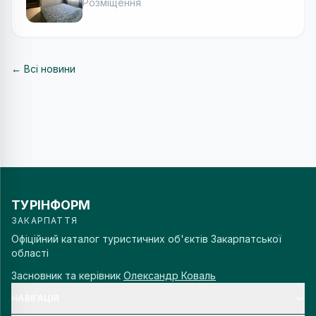
Розміщення
← Всі новини
ТУРІНФОРМ
ЗАКАРПАТТЯ
Офіційний каталог туристичних об'єктів Закарпатської
області
Засновник та керівник
Олександр Коваль
НАВІГАЦІЯ