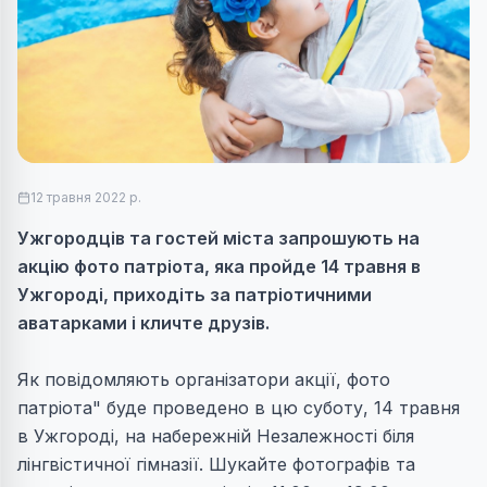
12 травня 2022 р.
Ужгородців та гостей міста запрошують на
акцію фото патріота, яка пройде 14 травня в
Ужгороді, приходіть за патріотичними
аватарками і кличте друзів.
Як повідомляють організатори акції, ф
ото
патріота" буде проведено в цю суботу, 14 травня
в Ужгороді, на набережній Незалежності біля
лінгвістичної гімназії. Шукайте фотографів та