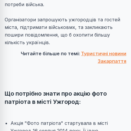
потреби війська.
Організатори запрошують ужгородців та гостей
міста, підтримати військовмх, та закликають
пошири повідомлення, що б охопити більшу
кількість українців.
Читайте більше по темі:
Туристичні новини
Закарпаття
Що потрібно знати про акцію фото
патріота в місті Ужгород:
Акція "Фото патріота" стартувала в місті
Ужгород 16 серпня 2014 року.
Її ідею