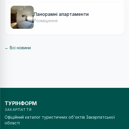
Панорамні апартаменти
Розміщення
← Всі новини
ТУРІНФОРМ
ЗАКАРПАТТЯ
Офіційний каталог туристичних об'єктів Закарпатської
області