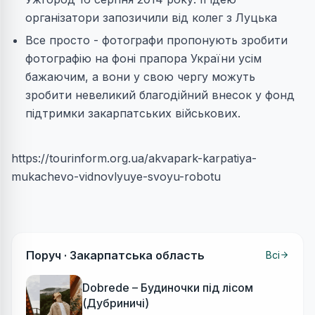
організатори запозичили від колег з Луцька
Все просто - фотографи пропонують зробити
фотографію на фоні прапора України усім
бажаючим, а вони у свою чергу можуть
зробити невеликий благодійний внесок у фонд
підтримки закарпатських військових.
https://tourinform.org.ua/akvapark-karpatiya-
mukachevo-vidnovlyuye-svoyu-robotu
Поруч ·
Закарпатська область
Всі
Dobrede – Будиночки під лісом
(Дубриничі)