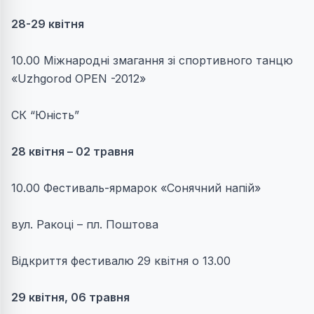
28-29 квітня
10.00 Міжнародні змагання зі спортивного танцю
«Uzhgorod OPEN -2012»
СК “Юність”
28 квітня – 02 травня
10.00 Фестиваль-ярмарок «Сонячний напій»
вул. Ракоці – пл. Поштова
Відкриття фестивалю 29 квітня о 13.00
29 квітня, 06 травня