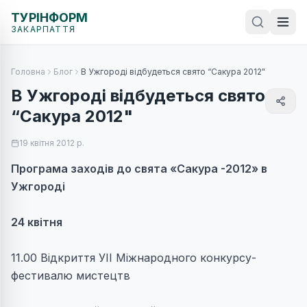
ТУРІНФОРМ
ЗАКАРПАТТЯ
Головна
Блог
В Ужгороді відбудеться свято “Сакура 2012"
В Ужгороді відбудеться свято
“Сакура 2012"
19 квітня 2012 р.
Програма заходів до свята «Сакура -2012» в
Ужгороді
24 квітня
11.00 Відкриття УІІ Міжнародного конкурсу-
фестивалю мистецтв