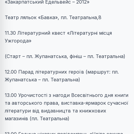
«Закарпатський Едельвейс – 2012»
Театр ляльок «Бавка», пл. Театральна,8
11.30 Літературний квест «Літературні місця
Ужгорода»
(Старт – пл. Жупанатська, фініш – пл. Театральна)
12.00 Парад літературних героїв (маршрут: пл.
Жупанатська – пл. Театральна)
13.00 Урочистості з нагоди Всесвітнього дня книги
та авторського права, виставка-ярмарок сучасної
літератури від видавництв та книжкових
магазинів (пл. Театральна)