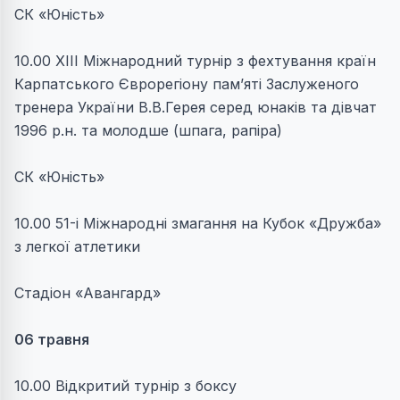
СК «Юність»
10.00 ХІІІ Міжнародний турнір з фехтування країн
Карпатського Єврорегіону пам’яті Заслуженого
тренера України В.В.Герея серед юнаків та дівчат
1996 р.н. та молодше (шпага, рапіра)
СК «Юність»
10.00 51-і Міжнародні змагання на Кубок «Дружба»
з легкої атлетики
Стадіон «Авангард»
06 травня
10.00 Відкритий турнір з боксу