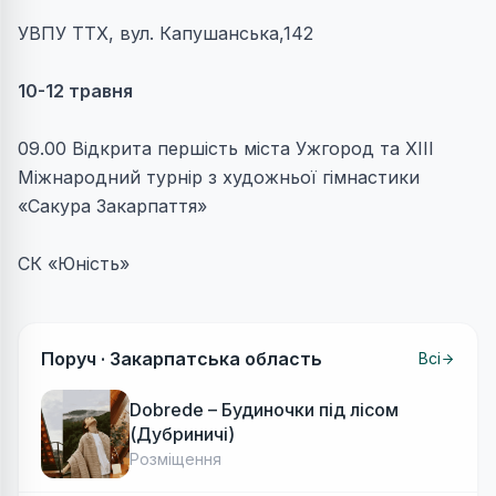
УВПУ ТТХ, вул. Капушанська,142
10-12 травня
09.00 Відкрита першість міста Ужгород та ХІІІ
Міжнародний турнір з художньої гімнастики
«Сакура Закарпаття»
СК «Юність»
Поруч ·
Закарпатська область
Всі
Dobrede – Будиночки під лісом
(Дубриничі)
Розміщення