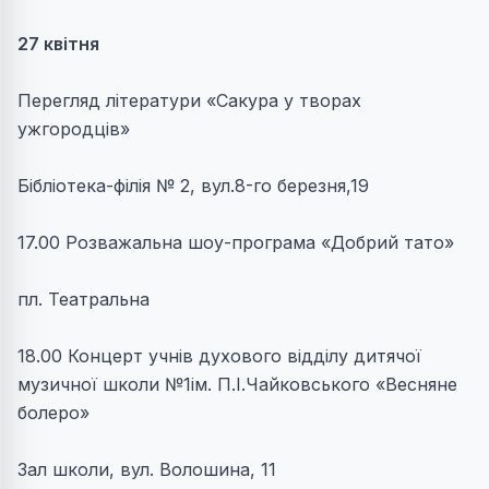
27 квітня
Перегляд літератури «Сакура у творах
ужгородців»
Бібліотека-філія № 2, вул.8-го березня,19
17.00 Розважальна шоу-програма «Добрий тато»
пл. Театральна
18.00 Концерт учнів духового відділу дитячої
музичної школи №1ім. П.І.Чайковського «Весняне
болеро»
Зал школи, вул. Волошина, 11