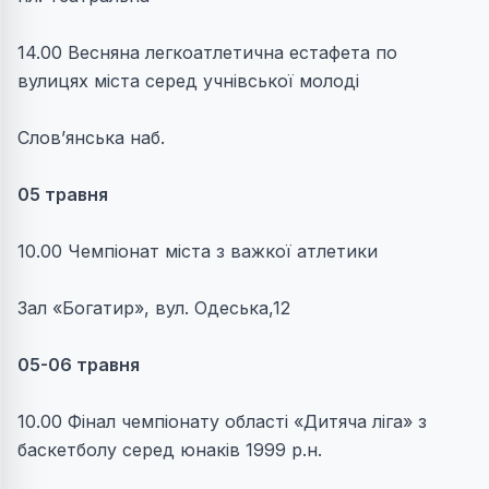
14.00 Весняна легкоатлетична естафета по
вулицях міста серед учнівської молоді
Слов’янська наб.
05 травня
10.00 Чемпіонат міста з важкої атлетики
Зал «Богатир», вул. Одеська,12
05-06 травня
10.00 Фінал чемпіонату області «Дитяча ліга» з
баскетболу серед юнаків 1999 р.н.