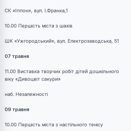
СК «Іппон», вул. І.Франка,1
10.00 Першість міста з шахів
ШК «Ужгородський», вул. Електрозаводська, 51
07 травня
11.00 Виставка творчих робіт дітей дошкільного
віку «Дивоцвіт сакури»
наб. Незалежності
09 травня
10.00 Першість міста з настільного тенісу