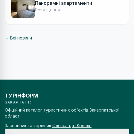
Панорамні апартаменти
Розміщення
← Всі новини
ТУРІНФОРМ
ЗАКАРПАТТЯ
Офіційний каталог туристичних об'єктів Закарпатської
області
Засновник та керівник
Олександр Коваль