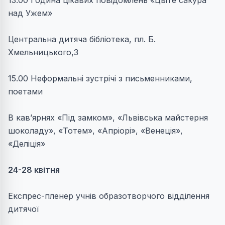
13.00 Година цікавих повідомлень «Цвіте сакура
над Ужем»
Центральна дитяча бібліотека, пл. Б.
Хмельницького,3
15.00 Неформальні зустрічі з письменниками,
поетами
В кав’ярнях «Під замком», «Львівська майстерня
шоколаду», «Тотем», «Апріорі», «Венеція»,
«Деліція»
24-28 квітня
Експрес-пленер учнів образотворчого відділення
дитячої