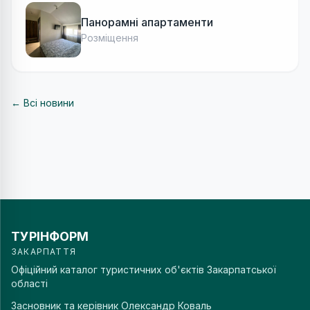
Панорамні апартаменти
Розміщення
← Всі новини
ТУРІНФОРМ
ЗАКАРПАТТЯ
Офіційний каталог туристичних об'єктів Закарпатської
області
Засновник та керівник
Олександр Коваль