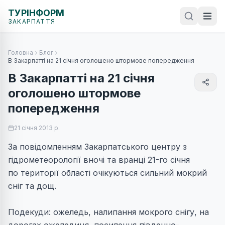
ТУРІНФОРМ
ЗАКАРПАТТЯ
Головна
Блог
В Закарпатті на 21 січня оголошено штормове попередження
В Закарпатті на 21 січня
оголошено штормове
попередження
21 січня 2013 р.
За повідомленням Закарпатського центру з
гідрометеорології вночі та вранці 21-го січня
по території області очікуються сильний мокрий
сніг та дощ.
Подекуди: ожеледь, налипання мокрого снігу, на