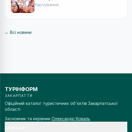
Харчування
← Всі новини
ТУРІНФОРМ
ЗАКАРПАТТЯ
Офіційний каталог туристичних об'єктів Закарпатської
області
Засновник та керівник
Олександр Коваль
НАВІГАЦІЯ