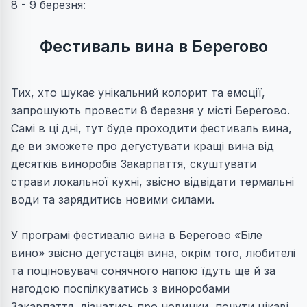
8 - 9 березня:
Фестиваль вина в Берегово
Тих, хто шукає унікальний колорит та емоції,
запрошують провести 8 березня у місті Берегово.
Самі в ці дні, тут буде проходити фестиваль вина,
де ви зможете про дегустувати кращі вина від
десятків виноробів Закарпаття, скуштувати
страви локальної кухні, звісно відвідати термальні
води та зарядитись новими силами.
У програмі фестивалю вина в Берегово «Біле
вино» звісно дегустація вина, окрім того, любителі
та поціновувачі сонячного напою їдуть ще й за
нагодою поспілкуватись з виноробами
Закарпаття, дізнатись про новинки, почути цікаві