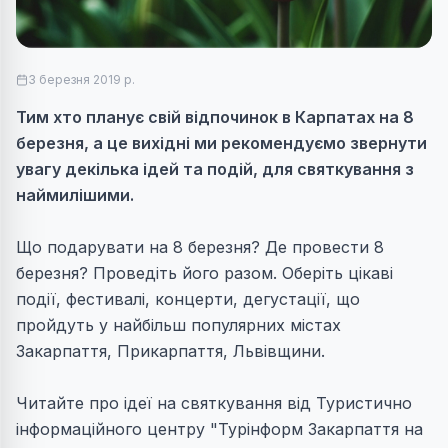
3 березня 2019 р.
Тим хто планує свій відпочинок в Карпатах на 8
березня, а це вихідні ми рекомендуємо звернути
увагу декілька ідей та подій, для святкування з
наймилішими.
Що подарувати на 8 березня? Де провести 8
березня? Проведіть його разом. Оберіть цікаві
події, фестивалі, концерти, дегустації, що
пройдуть у найбільш популярних містах
Закарпаття, Прикарпаття, Львівщини.
Читайте про ідеї на святкування від Туристично
інформаційного центру "Турінформ Закарпаття на