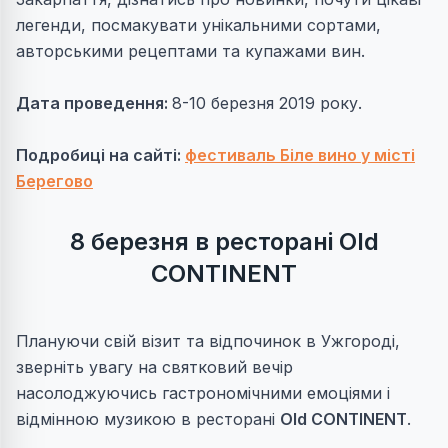
легенди, посмакувати унікальними сортами,
авторськими рецептами та купажами вин.
Дата проведення:
8-10 березня 2019 року.
Подробиці на сайті:
фестиваль Біле вино у місті
Берегово
8 березня в ресторані Old
CONTINENT
Плануючи свій візит та відпочинок в Ужгороді,
зверніть увагу на святковий вечір
насолоджуючись гастрономічними емоціями і
відмінною музикою в ресторані
Old CONTINENT
.