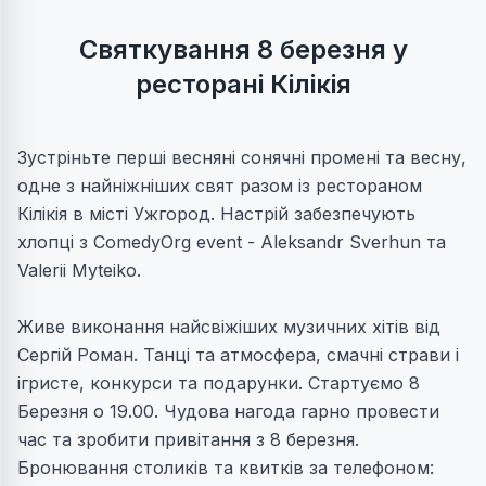
Святкування 8 березня у
ресторані Кілікія
Зустріньте перші весняні сонячні промені та весну,
одне з найніжніших свят разом із рестораном
Кілікія в місті Ужгород. Настрій забезпечують
хлопці з ComedyOrg event - Aleksandr Sverhun та
Valerii Myteiko.
Живе виконання найсвіжіших музичних хітів від
Сергій Роман. Танці та атмосфера, смачні страви і
ігристе, конкурси та подарунки. Стартуємо 8
Березня о 19.00. Чудова нагода гарно провести
час та зробити привітання з 8 березня.
Бронювання столиків та квитків за телефоном: