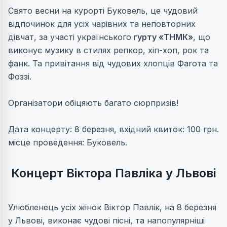
Свято весни на курорті Буковель, це чудовий
відпочинок для усіх чарівних та неповторних
дівчат, за участі українського
гурту «ТНМК»
, що
виконує музику в стилях репкор, хіп-хоп, рок та
фанк. Та привітання від чудових хлопців Фагота та
Фоззі.
Організатори обіцяють багато сюрпризів!
Дата концерту: 8 березня, вхідний квиток: 100 грн.
місце проведення: Буковель.
Концерт Віктора Павліка у Львові
Улюбленець усіх жінок Віктор Павлік, на 8 березня
у Львові, виконає чудові пісні, та напопулярніші