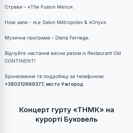
Страви – «The Fusion Menu».
Нові зали - «Le Salon Métropole» & «Onyx».
Музична програма – Diana Fernega.
Відчуйте настання весни разом із Restaurant Old
CONTINENT!
Бронювання та подробиці за телефоном
:
+380312669377, місто Ужгород
Концерт гурту «ТНМК»
на
курорті Буковель