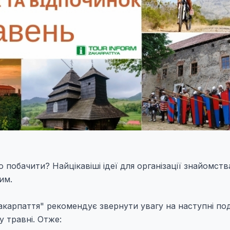
о побачити? Найцікавіші ідеї для організації знайомств
им.
карпаття" рекомендує звернути увагу на наступні поді
у травні. Отже: