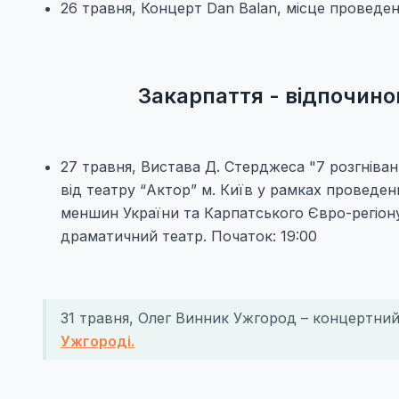
26 травня, Концерт Dan Balan, місце проведен
Закарпаття - відпочинок
27 травня, Вистава Д. Стерджеса "7 розгніва
від театру “Актор” м. Київ у рамках проведе
меншин України та Карпатського Євро-регіону
драматичний театр. Початок: 19:00
31 травня, Олег Винник Ужгород – концертний
Ужгороді.