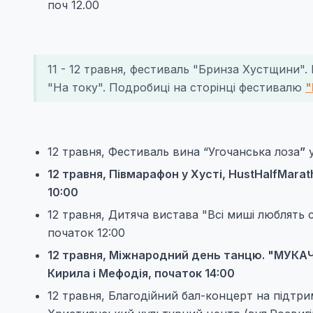
поч 12.00
11 - 12 травня, фестиваль "Бринза Хустщини".
"На току". Подробиці на сторінці фестивалю
"
12 травня, Фестиваль вина “Угочанська лоза
”
у
12 травня, Півмарафон у Хусті, HustHalfMara
10:00
12 травня, Дитяча вистава "Всі миші люблять
початок 12:00
12 травня, Міжнародний день танцю. "МУКАЧЕ
Кирила і Мефодія, початок 14:00
12 травня, Благодійний бал-концерт на підтр