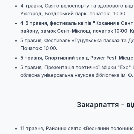
4 травня, Свято велоспорту та здорового відп
Ужгород, Боздоський парк, початок: 10:30.
4-5 травня, фестиваль квітів "Кохання в Сен
району, замок Сент-Міклош, початок 10:00. К
5 травня, Фестиваль «Гуцульська паска» та Ден
Початок: 10:00.
5 травня, Спортивний захід Power Fest. Місц
5 травня, Презентація поетичної збірки "Ехо" 
обласна універсальна наукова бібліотека ім. Ф.
Закарпаття - ві
11 травня, Районне свято «Весняний полонинс