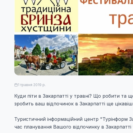
1 травня 2019 р.
Куди піти в Закарпатті у травні? Що робити та щ
зробить ваш відпочинок в Закарпатті ще цікавіш
Туристичний інформаційний центр "Турінформ За
час планування Вашого відпочинку в Закарпатті 