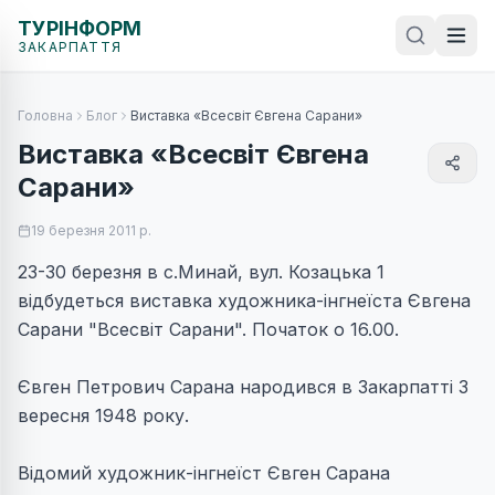
ТУРІНФОРМ
ЗАКАРПАТТЯ
Головна
Блог
Виставка «Всесвіт Євгена Сарани»
Виставка «Всесвіт Євгена
Сарани»
19 березня 2011 р.
23-30 березня в c.Минай, вул. Козацька 1
відбудеться виставка художника-інгнеїста Євгена
Сарани "Всесвіт Сарани". Початок о 16.00.
Євген Петрович Сарана народився в Закарпатті 3
вересня 1948 року.
Відомий художник-інгнеїст Євген Сарана