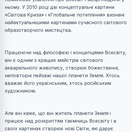
ньому. У 2010 році дві концептуальні картини
«Світова Криза» і «Глобальне потепління» визнані
найактуальнішими картинами сучасного світового
образотворчого мистецтва.
Працюючи над філософією і концепціями Всесвіту,
він є одним з кращих майстрів світового
акварельного живопису, створює божественні,
неповторні пейзажі нашої планети Земля. Хтось
вважає його українським, хтось російським
художником.
Але він каже, що він житель планети Земля і
працює над розкриттям таємниць Всесвіту і в
своїх картинах створює нові Світи, які дарує