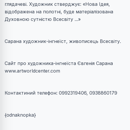
глядачеві. Художник стверджує: «Нова Ідея,
відображена на полотні, буде матеріалізована
Духовною сутністю Всесвіту ...»
Сарана художник-інгнеїст, живописець Всесвіту.
Сайт про художника-інгнеїста Євгенія Сарана
www.artworldcenter.com
Контактиний телефон: 0992319406, 0938860179
{odnaknopka}