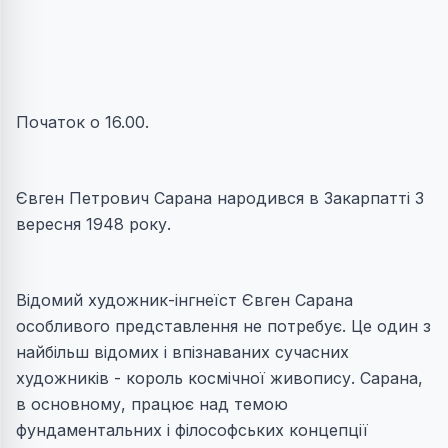
Початок о 16.00.
Євген Петрович Сарана народився в Закарпатті 3
вересня 1948 року.
Відомий художник-інгнеїст Євген Сарана
особливого представлення не потребує. Це один з
найбільш відомих і впізнаваних сучасних
художників - король космічної живопису. Сарана,
в основному, працює над темою
фундаментальних і філософських концепції