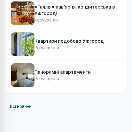
«Галлія» кав’ярня-кондитерська в
Ужгороді
Харчування
Квартири подобово Ужгород
Розміщення
Панорамні апартаменти
Розміщення
← Всі новини