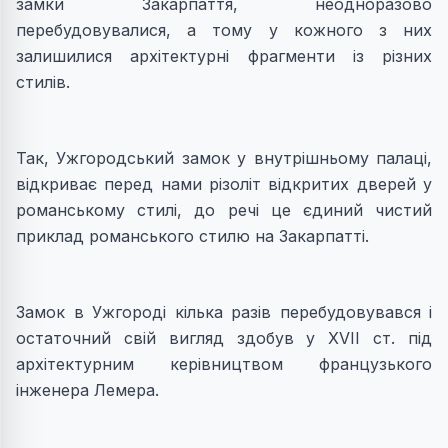
замки Закарпаття, неодноразово
перебудовувалися, а тому у кожного з них
залишилися архітектурні фрагменти із різних
стилів.
Так, Ужгородський замок у внутрішньому палаці,
відкриває перед нами різоліт відкритих дверей у
романському стилі, до речі це єдиний чистий
приклад романського стилю на Закарпатті.
Замок в Ужгороді кілька разів перебудовувався і
остаточний свій вигляд здобув у ХVІІ ст. під
архітектурним керівництвом французького
інженера Лемера.