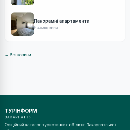
Панорамні апартаменти
Розміщення
← Всі новини
ТУРІНФОРМ
ЗАКАРПАТТЯ
Офіційний каталог туристичних об'єктів Закарпатської