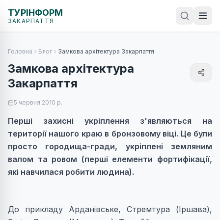
ТУРІНФОРМ
ЗАКАРПАТТЯ
Головна
Блог
Замкова архітектура Закарпаття
Замкова архітектура
Закарпаття
5 червня 2010 р.
Перші захисні укріплення з'являються на
території нашого краю в бронзовому віці. Це були
просто городища-гради, укріплені земляним
валом та ровом (перші елементи фортифікації,
які навчилася робити людина).
До прикладу Арданівське, Стремтура (Іршава),