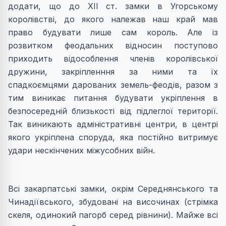
додати, що до ХІІ ст. замки в Угорському
королівстві, до якого належав наш край мав
право будувати лише сам король. Але із
розвитком феодальних відносин поступово
приходить відособлення членів королівської
дружини, закріпленння за ними та їх
спадкоємцями дарованих земель-феодів, разом з
тим виникає питання будувати укріплення в
безпосередній близькості від підлеглої території.
Так виникають адміністративні центри, в центрі
якого укріплена споруда, яка постійно витримує
удари нескінчених міжусобних війн.
Всі закарпатські замки, окрім Середнянського та
Чинадіївського, збудовані на височинах (стрімка
скеля, одинокий пагорб серед рівнини). Майже всі