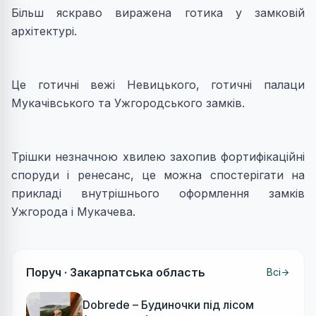
Більш яскраво виражена готика у замковій
архітектурі.
Це готичні вежі Невицького, готичні палаци
Мукачівського та Ужгородського замків.
Трішки незначною хвилею захопив фортифікаційні
споруди і ренесанс, це можна спостерігати на
прикладі внутрішнього оформлення замків
Ужгорода і Мукачева.
Поруч ·
Закарпатська область
Всі
Dobrede – Будиночки під лісом