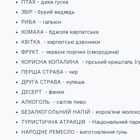
ПТАХ - дика гуска
ЗВІР - бурий ведмідь
РИБА - гальюн
КОМАХА - бджола карпатська
КВІТКА - карпатські дзвоники
ФРУКТ - червоні порічки (смородина)
КОРИСНА КОПАЛИНА - гірський кришталь (гр
ПЕРША СТРАВА - чир
ДРУГА СТРАВА - кулеша
ДЕСЕРТ - фанки
АЛКОГОЛЬ - світле пиво
БЕЗАЛКОГОЛЬНИЙ НАПІЙ - коров’яче молок
ТУРИСТИЧНА АТРАКЦІЯ - Національний парк
НАРОДНЕ РЕМЕСЛО - виготовлення гунь