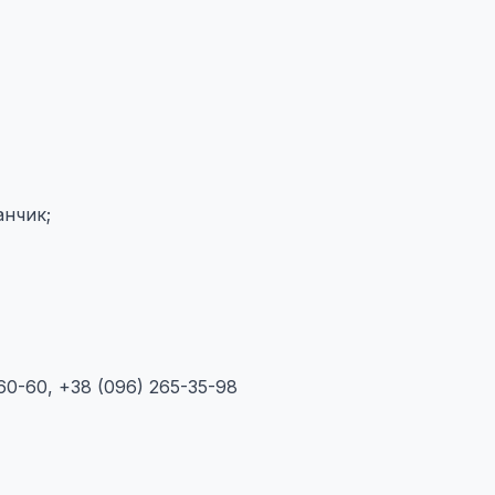
анчик;
-60-60, +38 (096) 265-35-98