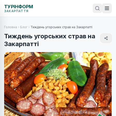
ТУРІНФОРМ
ЗАКАРПАТТЯ
Головна
Блог
Тиждень угорських страв на Закарпатті
Тиждень угорських страв на
Закарпатті