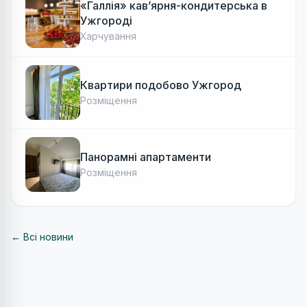
«Галлія» кав’ярня-кондитерська в
Ужгороді
Харчування
Квартири подобово Ужгород
Розміщення
Панорамні апартаменти
Розміщення
← Всі новини