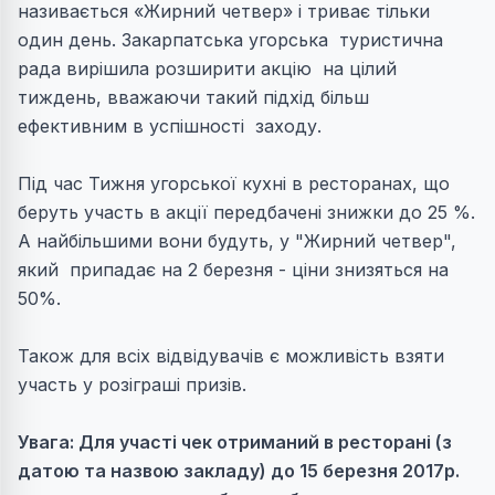
називається «Жирний четвер» і триває тільки
один день. Закарпатська угорська туристична
рада вирішила розширити акцію на цілий
тиждень, вважаючи такий підхід більш
ефективним в успішності заходу.
Під час Тижня угорської кухні в ресторанах, що
беруть участь в акції передбачені знижки до 25 %.
А найбільшими вони будуть, у "Жирний четвер",
який припадає на 2 березня - ціни знизяться на
50%.
Також для всіх відвідувачів є можливість взяти
участь у розіграші призів.
Увага: Для участі чек отриманий в ресторані (з
датою та назвою закладу) до 15 березня 2017р.