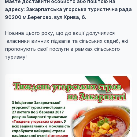
маєте доставити особисто або поштою на
адресу: Закарпатська угорська туристична рада
90200 м.Берегово, вул.Крива, 6.
Новина цього року, що до акції долучилися
власники винних підвалів та сільських садиб, які
пропонують свої послуги в рамках сільського
туризму!