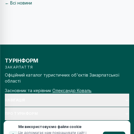
← Всі новини
ТУРІНФОРМ
ЗАКАРПАТТЯ
Офіційний каталог туристичних об'єктів Закарпатської
області
Засновник та керівник
Олександр Коваль
НАВІГАЦІЯ
ПРО ТУРІНФОРМ
Ми використовуємо файли cookie
Це допомагає нам покращувати сайт і