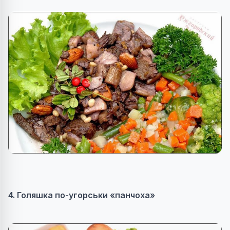
4. Голяшка по-угорськи «панчоха»