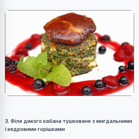
3. Філе дикого кабана тушковане з мигдальними
і кедровими горішками