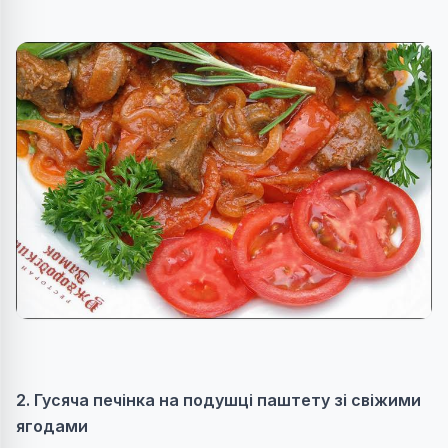
2. Гусяча печінка на подушці паштету зі свіжими
ягодами