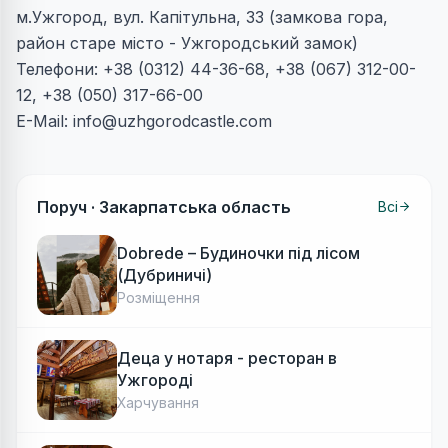
м.Ужгород, вул. Капітульна, 33 (замкова гора,
район старе місто - Ужгородський замок)
Телефони: +38 (0312) 44-36-68, +38 (067) 312-00-
12, +38 (050) 317-66-00
E-Mail:
info@uzhgorodcastle.com
Поруч ·
Закарпатська область
Всі
Dobrede – Будиночки під лісом
(Дубриничі)
Розміщення
Деца у нотаря - ресторан в
Ужгороді
Харчування