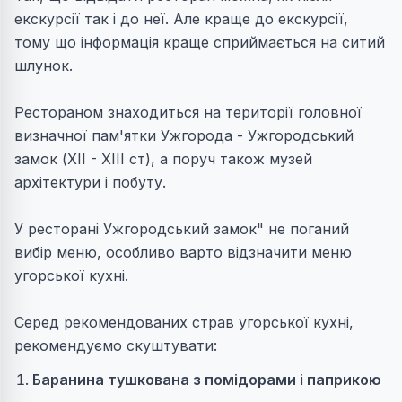
екскурсії так і до неї. Але краще до екскурсії,
тому що інформація краще сприймається на ситий
шлунок.
Рестораном знаходиться на території головної
визначної пам'ятки Ужгорода - Ужгородський
замок (XII - XIII ст), а поруч також музей
архітектури і побуту.
У ресторані Ужгородський замок" не поганий
вибір меню, особливо варто відзначити меню
угорської кухні.
Серед рекомендованих страв угорської кухні,
рекомендуємо скуштувати:
Баранина тушкована з помідорами і паприкою