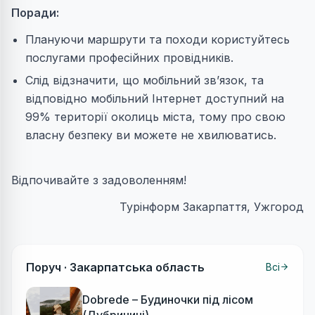
Поради:
Плануючи маршрути та походи користуйтесь
послугами професійних провідників.
Слід відзначити, що мобільний зв’язок, та
відповідно мобільний Інтернет доступний на
99% території околиць міста, тому про свою
власну безпеку ви можете не хвилюватись.
Відпочивайте з задоволенням!
Турінформ Закарпаття, Ужгород
Поруч ·
Закарпатська область
Всі
Dobrede – Будиночки під лісом
(Дубриничі)