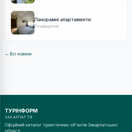
Панорамні апартаменти
Розміщення
← Всі новини
ТУРІНФОРМ
ЗАКАРПАТТЯ
Офіційний каталог туристичних об'єктів Закарпатської
області