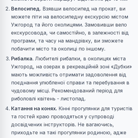
Велосипед
. Взявши велосипед на прокат, ви
можете піти на велосипедну екскурсію містом
Ужгород та його околицями. Замовивши вело
екскурсовода, чи самостійно, в залежності від
програми, та часу на мандрівку, ви зможете
побачити місто та околиці по іншому.
Рибалка
. Любителі рибалки, в околицях міста
Ужгород, на озерах в рекреаційній зоні «Дубки»
мають можливість отримати задоволення від
поєднання улюбленої справи та перебування в
чудовому місці. Рекомендований період для
риболовлі квітень - листопад.
Катання на конях.
Кінні прогулянки для туристів
та гостей краю проводяться у супроводі
досвідчених інструкторів. Не вагаючись,
приходьте на такі прогулянки родиною, адже