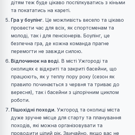
дітям теж буде цікаво поспілкуватись з кіньми
та покататись на кареті.
Гра у боулінг
. Це можливість весело та цікаво
провести час для всіх, як спортсменам та
молоді, так і для пенсіонерів. Боулінг, це
безпечна гра, де кожна команда прагне
перемогти не завжди силою.
Відпочинок на воді
. В місті Ужгороді та
околицях є відкриті та закриті басейни, що
працюють, як у теплу пору року (сезон як
правило починається з червня та триває до
вересня), так і басейни з цілорічним циклом
роботи.
Пішохідні походи
. Ужгород та околиці міста
дуже зручне місце для старту та планування
походів, які можна організовувати та
проводити цілий рік. Звичайно, якщо вас не