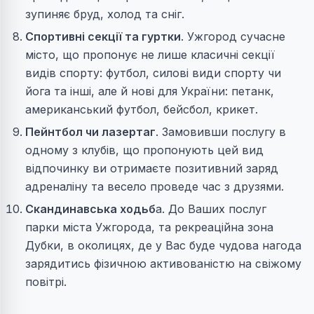
зупиняє бруд, холод та сніг.
Спортивні секції та гуртки
. Ужгород сучасне
місто, що пропонує не лише класичні секції
видів спорту: футбол, силові види спорту чи
йога та інші, але й нові для України: петанк,
американський футбол, бейсбол, крикет.
Пейнтбол чи лазертаг
. Замовивши послугу в
одному з клубів, що пропонують цей вид
відпочинку ви отримаєте позитивний заряд
адреналіну та весело проведе час з друзями.
Скандинавська ходьб
а. До Ваших послуг
парки міста Ужгорода, та рекреаційна зона
Дубки, в околицях, де у Вас буде чудова нагода
зарядитись фізичною активованістю на свіжому
повітрі.