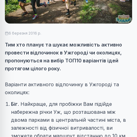
6 березня 2016 р.
Тим хто планує та шукає можливість активно
провести відпочинок в Ужгороді чи околицях,
пропонуються на вибір ТОП10 варіантів ідей
протягом цілого року.
Варіанти активного відпочинку в Ужгороді та
околицях:
Біг
. Найкраще, для пробіжки Вам підійде
набережна річки Уж, що розташована між
двома парками в центральній частині міста, в
залежності від фізичної витривалості, ви
зможете обрати маршрут відстанню до 10 км.