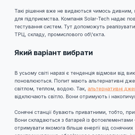
Такі рішення вже не видаються чимось дивним, н
для підприємства. Компанія Solar-Tech надає по
тестування систем. Тут допоможуть реалізувати
ТРЦ, складу, промислового об\'єкта.
Який варіант вибрати
В усьому світі наразі є тенденція відмови від в
поновлюються. Попит мають альтернативні джере
світлом, теплом, водою. Так,
альтернативні джер
відключають світло. Вони отримують і накопичу
Сонячні станції бувають приватними, тобто, пр
Вони складаються з батарей із фотоелементами 
отримувати якомога більше енергії від сонячних