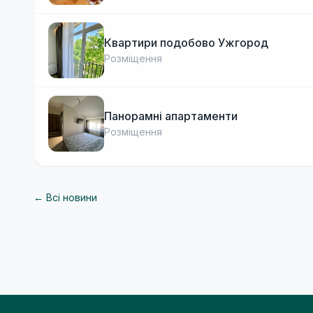
Квартири подобово Ужгород
Розміщення
Панорамні апартаменти
Розміщення
← Всі новини