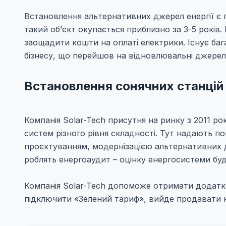
Встановлення альтернативних джерел енергії є 
такий об’єкт окупається приблизно за 3-5 років.
заощадити кошти на оплаті електрики. Існує ба
бізнесу, що перейшов на відновлювальні джерела
Встановлення сонячних станцій
Компанія Solar-Tech присутня на ринку з 2011 ро
систем різного рівня складності. Тут надають п
проєктуванням, модернізацією альтернативних д
роблять енергоаудит – оцінку енергосистеми буд
Компанія Solar-Tech допоможе отримати додатко
підключити «Зелений тариф», вийде продавати н