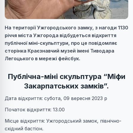
На території Ужгородського замку, з нагоди 1130
річчя міста Ужгорода відбудеться відкриття
публічної міні-скульптури, про це повідомляє
сторінка Краєзнавчий музей імені Тиводара
Легоцького в мережі фейсбук.
Публічна-міні скульптура “Міфи
Закарпатських замків”.
Дата відкриття: субота, 09 вересня 2023 р
Початок відкриття: 13.00
Місце відкриття: Ужгородський замок, північно-
східний бастіон.