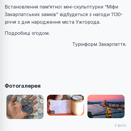
Встановлення пам’ятної міні-скульптурки “Міфи
Закарпатських замків” відбудеться з нагоди 1130-
річчя з дня народження міста Ужгорода.
Подробиці згодом.
Турінформ Закарпаття.
Фотогалерея
3
фото