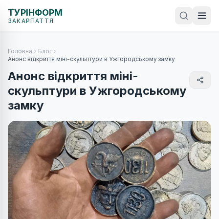
ТУРІНФОРМ
ЗАКАРПАТТЯ
Головна
Блог
Анонс відкриття міні-скульптури в Ужгородському замку
Анонс відкриття міні-
скульптури в Ужгородському
замку