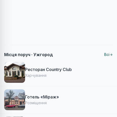
Місця поруч ·
Ужгород
Всі
Ресторан Country Club
Харчування
Готель «Міраж»
Розміщення