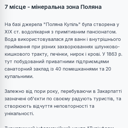
7 місце - мінеральна зона Поляна
На базі джерела "Поляна Купіль" була створена у
ХІХ ст. водолікарня з примітивним пансіонатом.
Вода використовувалася для ванн і внутрішнього
приймання при різних захворюваннях шлунково-
кишкового тракту, печінки, нирок і крові. У 1863 р.
тут побудований приватними підприємцями
санаторний заклад із 40 помешканнями та 20
купальними.
Залежно від пори року, перебуваючи в Закарпатті
зазначені об'єкти по своєму радують туристів, та
створюють відчуття неповторності та
унікальності.