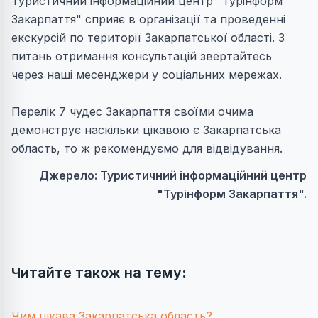
Туристичний інформаційний центр "Турінформ
Закарпаття" сприяє в організації та проведенні
екскурсій по території Закарпатської області. З
питань отримання консультацій звертайтесь
через наші месенджери у соціальних мережах.
Перелік 7 чудес Закарпаття своїми очима
демонструє наскільки цікавою є Закарпатська
область, то ж рекомендуємо для відвідування.
Джерело: Туристичний інформаційний центр
"Турінформ Закарпаття".
Читайте також на тему:
Чим цікава Закарпатська область?