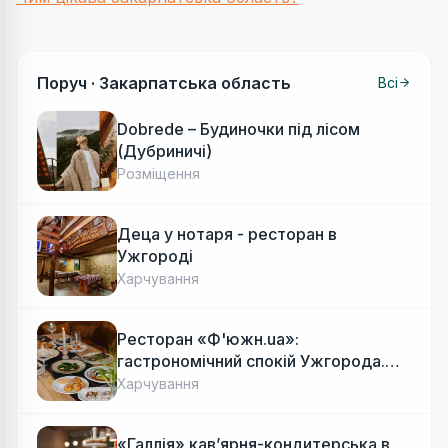
Поруч ·
Закарпатська область
Всі
Dobrede – Будиночки під лісом
(Дубриничі)
Розміщення
Деца у нотаря - ресторан в
Ужгороді
Харчування
Ресторан «Ф'южн.ua»:
гастрономічний спокій Ужгорода.
Авторська локальна кухня, затишок
Харчування
«Галлія» кав’ярня-кондитерська в