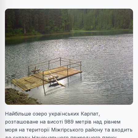
Найбільше озеро українських Карпат,
розташоване на висоті 989 метрів над рівнем
моря на території Міжгірського району та входить
до складу Національного природного парку