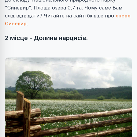
"Синевир". Площа озера 0,7 га. Чому саме Вам
слід відвідати? Читайте на сайті більше про
озеро
Синевир
.
2 місце - Долина нарцисів.