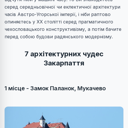
серед середньовічної чи еклектичної архітектури
часів Австро-Угорської імперії, і ніби раптово
опиняєтесь у XX столітті серед прагматичного
чехословацького конструктивізму, а потім бачите
перед собою будови радянського модернізму.
7 архітектурних чудес
Закарпаття
1 місце - Замок Паланок, Мукачево