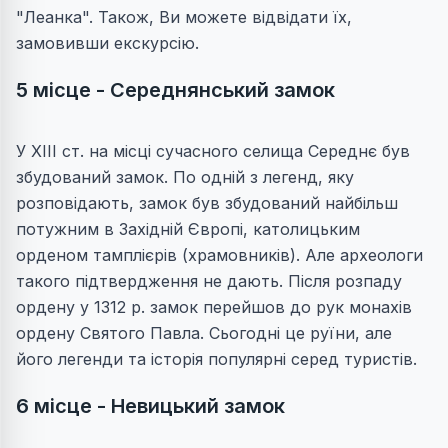
"Леанка". Також, Ви можете відвідати їх,
замовивши екскурсію.
5 місце - Середнянський замок
У ХІІІ ст. на місці сучасного селища Середнє був
збудований замок. По одній з легенд, яку
розповідають, замок був збудований найбільш
потужним в Західній Європі, католицьким
орденом тамплієрів (храмовників). Але археологи
такого підтвердження не дають. Після розпаду
ордену у 1312 р. замок перейшов до рук монахів
ордену Святого Павла. Сьогодні це руїни, але
його легенди та історія популярні серед туристів.
6 місце - Невицький замок