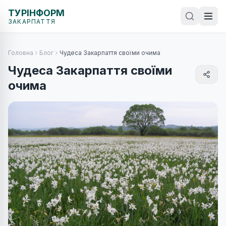
ТУРІНФОРМ
ЗАКАРПАТТЯ
Головна
Блог
Чудеса Закарпаття своїми очима
Чудеса Закарпаття своїми
очима