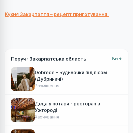
Кухня Закарпаття – рецепт приготування
Поруч ·
Закарпатська область
Всі
Dobrede – Будиночки під лісом
(Дубриничі)
Розміщення
Деца у нотаря - ресторан в
Ужгороді
Харчування