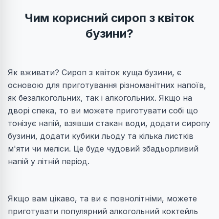
Чим корисний сироп з квіток
бузини?
Як вживати? Сироп з квіток куща бузини, є
основою для приготування різноманітних напоїв,
як безалкогольних, так і алкогольних. Якщо на
дворі спека, то ви можете приготувати собі що
тонізує напій, взявши стакан води, додати сиропу
бузини, додати кубики льоду та кілька листків
м'яти чи меліси. Це буде чудовий збадьорливий
напій у літній період.
Якщо вам цікаво, та ви є повнолітніми, можете
приготувати популярний алкогольний коктейль