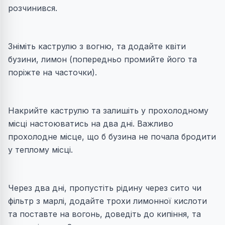
розчинився.
Зніміть каструлю з вогню, та додайте квіти
бузини, лимон (попередньо промийте його та
поріжте на часточки).
Накрийте каструлю та залишіть у прохолодному
місці настоюватись на два дні. Важливо
прохолодне місце, що б бузина не почала бродити
у теплому місці.
Через два дні, пропустіть рідину через сито чи
фільтр з марлі, додайте трохи лимонної кислоти
та поставте на вогонь, доведіть до кипіння, та