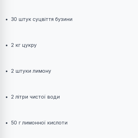
30 штук суцвіття бузини
2 кг цукру
2 штуки лимону
2 літри чистої води
50 г лимонної кислоти