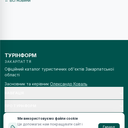
← Всі новини
ТУРІНФОРМ
ЗАКАРПАТТЯ
Офіційний каталог туристичних об'єктів Закарпатської
області
Засновник та керівник
Олександр Коваль
НАВІГАЦІЯ
ПРО ТУРІНФОРМ
Ми використовуємо файли cookie
Це допомагає нам покращувати сайт і
Гаразд