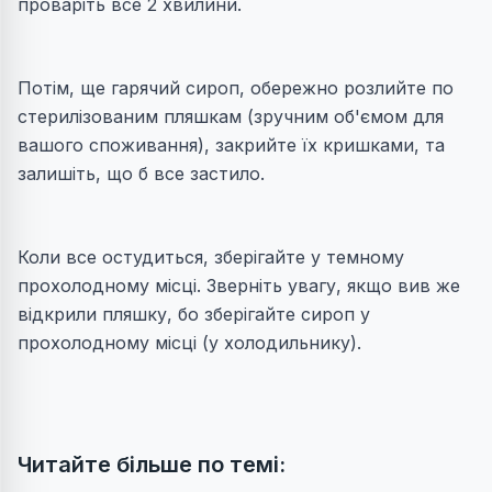
проваріть все 2 хвилини.
Потім, ще гарячий сироп, обережно розлийте по
стерилізованим пляшкам (зручним об'ємом для
вашого споживання), закрийте їх кришками, та
залишіть, що б все застило.
Коли все остудиться, зберігайте у темному
прохолодному місці. Зверніть увагу, якщо вив же
відкрили пляшку, бо зберігайте сироп у
прохолодному місці (у холодильнику).
Читайте більше по темі: