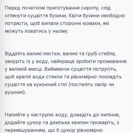
Перед початком приготування сиропу, слід
оглянути суцвіття бузини. Квіти бузини необхідно
потрясти, щоб випали сторонні комахи, які
можуть ховатись у ньому.
Відділіть великі листки, великі та грубі стебла,
зануріть їх у воду, найкраще зробити промивання
у великій мисці. Виймаючи суцвіття потрусіть,
щоб краплі води стекли та рівномірно покладіть
суцвіття на кухонний стіл (постеліть папір чи
рушник).
Налийте у каструлю воду, доведіть до кипіння,
додайте цукор та декілька хвилин проваріть, з
перемішуванням, що б цукор рівномірно