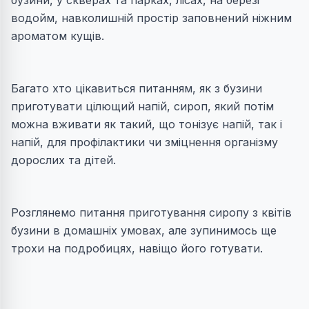
водойм, навколишній простір заповнений ніжним
ароматом кущів.
Багато хто цікавиться питанням, як з бузини
приготувати цілющий напій, сироп, який потім
можна вживати як такий, що тонізує напій, так і
напій, для профілактики чи зміцнення організму
дорослих та дітей.
Розглянемо питання приготування сиропу з квітів
бузини в домашніх умовах, але зупинимось ще
трохи на подробицях, навіщо його готувати.