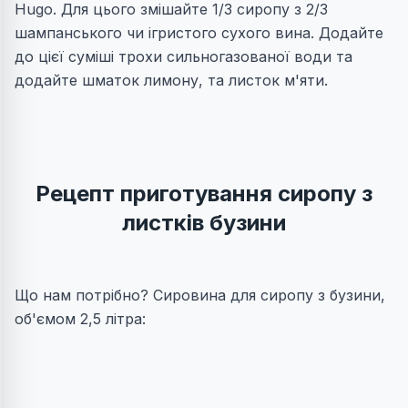
Hugo. Для цього змішайте 1/3 сиропу з 2/3
шампанського чи ігристого сухого вина. Додайте
до цієї суміші трохи сильногазованої води та
додайте шматок лимону, та листок м'яти.
Рецепт приготування сиропу з
листків бузини
Що нам потрібно? Сировина для сиропу з бузини,
об'ємом 2,5 літра: