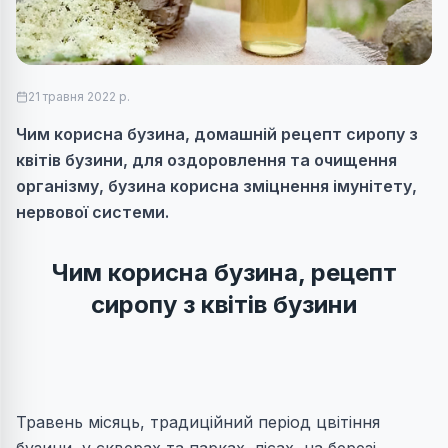
21 травня 2022 р.
Чим корисна бузина, домашній рецепт сиропу з
квітів бузини, для оздоровлення та очищення
організму, бузина корисна зміцнення імунітету,
нервової системи.
Чим корисна бузина, рецепт
сиропу з квітів бузини
Травень місяць, традиційний період цвітіння
бузини, у скверах та парках, лісах, на березі